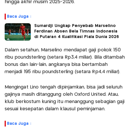
hingga akhir musim 2025-2026.
Baca Juga :
Sumardji Ungkap Penyebab Marselino
Ferdinan Absen Bela Timnas Indonesia
di Putaran 4 Kualifikasi Piala Dunia 2026
Dalam setahun, Marselino mendapat gaji pokok 150
ribu poundsterling (setara Rp3,4 miliar). Bila ditambah
bonus dan lain-lain, angkanya bisa bertambah
menjadi 195 ribu poundsterling (setara Rp4,4 miliar).
Mengingat Lino tengah dipinjamkan, bisa jadi seluruh
gajinya masih ditanggung oleh Oxford United. Atau,
klub berkostum kuning itu menanggung sebagian gaji
sesuai kesepatan dalam klausul peminjaman.
Baca Juga :