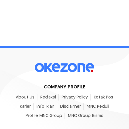
COMPANY PROFILE
About Us
Redaksi
Privacy Policy
Kotak Pos
Karier
Info Iklan
Disclaimer
MNC Peduli
Profile MNC Group
MNC Group Bisnis