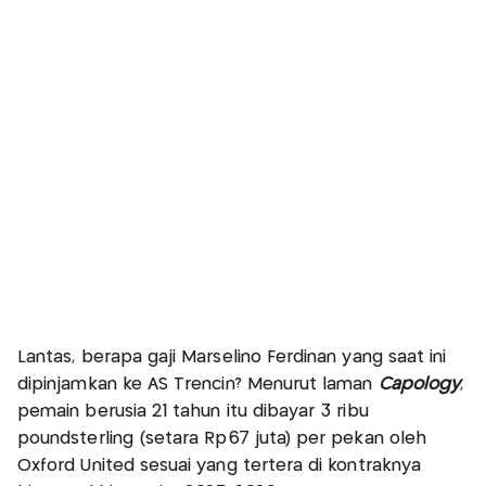
Lantas, berapa gaji Marselino Ferdinan yang saat ini
dipinjamkan ke AS Trencin? Menurut laman
Capology
,
pemain berusia 21 tahun itu dibayar 3 ribu
poundsterling (setara Rp67 juta) per pekan oleh
Oxford United sesuai yang tertera di kontraknya