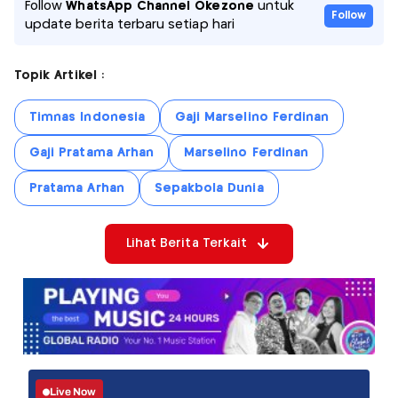
Follow
WhatsApp Channel Okezone
untuk
Follow
update berita terbaru setiap hari
Topik Artikel :
Timnas Indonesia
Gaji Marselino Ferdinan
Gaji Pratama Arhan
Marselino Ferdinan
Pratama Arhan
Sepakbola Dunia
Lihat Berita Terkait
Live Now