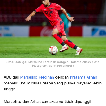
Simak adu gaji Marselino Ferdinan dengan Pratama Arhan (Foto:
Instagram/@pratamaarhan8)
ADU
gaji
Marselino Ferdinan
dengan
Pratama Arhan
menarik untuk diulas. Siapa yang punya bayaran lebih
tinggi?
Marselino dan Arhan sama-sama tidak dipanggil