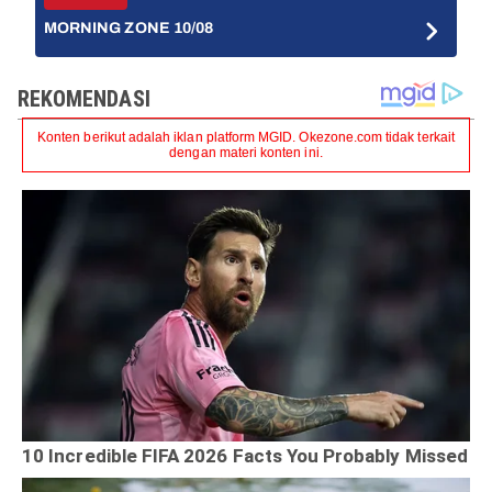
MORNING ZONE 10/08