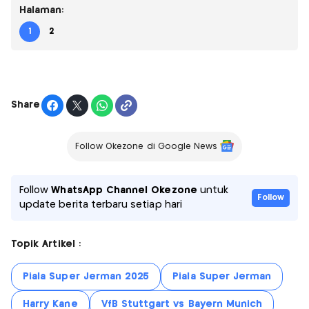
Halaman:
1
2
Share
Follow Okezone di Google News
Follow
WhatsApp Channel Okezone
untuk
Follow
update berita terbaru setiap hari
Topik Artikel :
Piala Super Jerman 2025
Piala Super Jerman
Harry Kane
VfB Stuttgart vs Bayern Munich