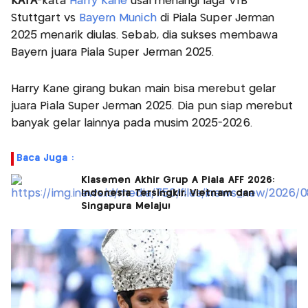
KATA
-kata
Harry Kane
usai menangi laga VfB
Stuttgart vs
Bayern Munich
di Piala Super Jerman
2025 menarik diulas. Sebab, dia sukses membawa
Bayern juara Piala Super Jerman 2025.
Harry Kane girang bukan main bisa merebut gelar
juara Piala Super Jerman 2025. Dia pun siap merebut
banyak gelar lainnya pada musim 2025-2026.
Baca Juga :
Klasemen Akhir Grup A Piala AFF 2026:
Indonesia Tersingkir, Vietnam dan
Singapura Melaju!