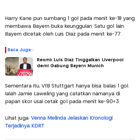
Harry Kane pun sumbang 1 gol pada menit ke-18 yang
membawa Bayern buka keunggulan. Satu gol lain
Bayern dicetak oleh Luis Diaz pada menit ke-77.
Baca Juga :
Resmi! Luis Diaz Tinggalkan Liverpool
demi Gabung Bayern Munich
Sementara itu, VfB Stuttgart hanya bisa balas 1 gol.
Ialah Jamie Laweling yang catatkan namanya di
papan skor usai cetak gol pada menit ke-90+3.
Lihat juga:
Venna Melinda Jelaskan Kronologi
Terjadinya KDRT