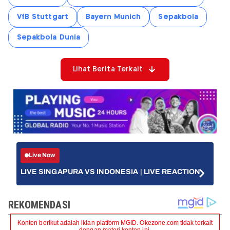
VfB Stuttgart
Bayern Munich
Sepakbola
Sepakbola Dunia
Lihat Berita Terkait
Live Now
LIVE SINGAPURA VS INDONESIA | LIVE REACTION