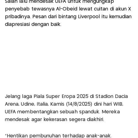
Salah lalu mendesak UEFA untuk mengungkap
penyebab tewasnya Al-Obeid lewat cuitan di akun X
pribadinya. Pesan dari bintang Liverpool itu kemudian
diapresiasi dengan baik.
Jelang laga Piala Super Eropa 2025 di Stadion Dacia
Arena, Udine, Italia, Kamis (14/8/2025) dini hari WIB,
UEFA membentangkan sebuah spanduk. Mereka
mendesak agar kekerasan segera diakhiri.
“Hentikan pembunuhan terhadap anak-anak.