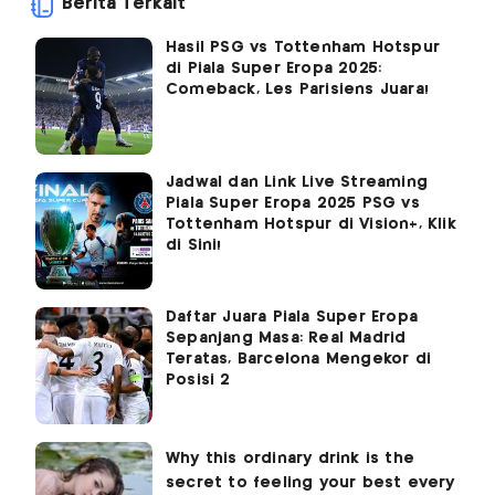
Berita Terkait
Hasil PSG vs Tottenham Hotspur
di Piala Super Eropa 2025:
Comeback, Les Parisiens Juara!
Jadwal dan Link Live Streaming
Piala Super Eropa 2025 PSG vs
Tottenham Hotspur di Vision+, Klik
di Sini!
Daftar Juara Piala Super Eropa
Sepanjang Masa: Real Madrid
Teratas, Barcelona Mengekor di
Posisi 2