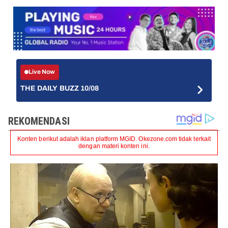
Live Now
THE DAILY BUZZ 10/08