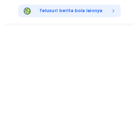
Telusuri berita bola lainnya