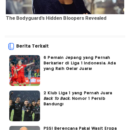
Berita Terkait
6 Pemain Jepang yang Pernah
Berkarier di Liga 1 Indonesia, Ada
yang Raih Gelar Juara!
2 Klub Liga 1 yang Pernah Juara
Back To Back
, Nomor 1 Persib
Bandung!
PSSI Berencana Pakai Wasit Eropa