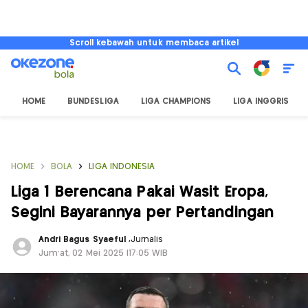
Scroll kebawah untuk membaca artikel
HOME
BUNDESLIGA
LIGA CHAMPIONS
LIGA INGGRIS
HOME
BOLA
LIGA INDONESIA
Liga 1 Berencana Pakai Wasit Eropa,
Segini Bayarannya per Pertandingan
Andri Bagus Syaeful
,
Jurnalis
Jum'at, 02 Mei 2025 |17:05 WIB