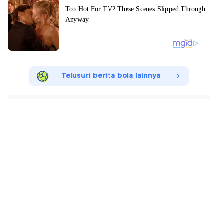
Telusuri berita bola lainnya