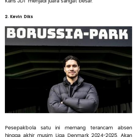
Kans JDT menjadi juara sangat besar.
2. Kevin Diks
Pesepakbola satu ini memang terancam absen
hingga akhir musim Liga Denmark 2024-2025. Akan