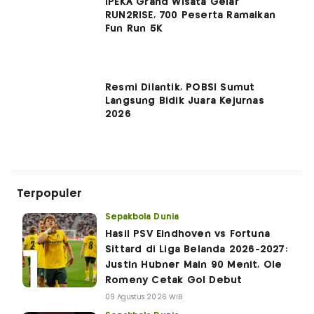
IPEKA Grand Wisata Gelar
RUN2RISE, 700 Peserta Ramaikan
Fun Run 5K
Resmi Dilantik, POBSI Sumut
Langsung Bidik Juara Kejurnas
2026
Terpopuler
Sepakbola Dunia
Hasil PSV Eindhoven vs Fortuna
Sittard di Liga Belanda 2026-2027:
Justin Hubner Main 90 Menit, Ole
Romeny Cetak Gol Debut
09 Agustus 2026 WIB