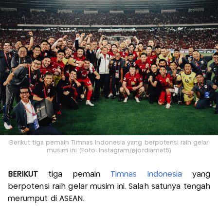
Berikut tiga pemain Timnas Indonesia yang berpotensi raih gelar
musim ini (Foto: Instagram/@jordiamat5)
BERIKUT
tiga pemain
Timnas Indonesia
yang
berpotensi raih gelar musim ini. Salah satunya tengah
merumput di ASEAN.