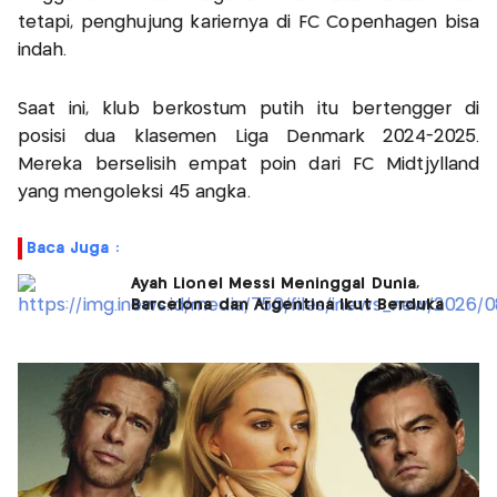
tetapi, penghujung kariernya di FC Copenhagen bisa
indah.
Saat ini, klub berkostum putih itu bertengger di
posisi dua klasemen Liga Denmark 2024-2025.
Mereka berselisih empat poin dari FC Midtjylland
yang mengoleksi 45 angka.
Baca Juga :
Ayah Lionel Messi Meninggal Dunia,
Barcelona dan Argentina Ikut Berduka