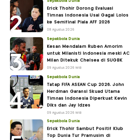
Sepakbola Dunia
Erick Thohir Dorong Evaluasi
Timnas Indonesia Usai Gagal Lolos
ke Semifinal Piala AFF 2026
08 Agustus 2026
Sepakbola Dunia
Kesan Mendalam Ruben Amorim
untuk Milanisti Indonesia meski AC
Milan Ditekuk Chelsea di SUGBK
09 Agustus 2026 WIB
Sepakbola Dunia
Tatap FIFA ASEAN Cup 2026, John
Herdman Garansi Skuad Utama
Timnas Indonesia Diperkuat Kevin
Diks dan Jay Idzes
09 Agustus 2026 WIB
Sepakbola Dunia
Erick Thohir Sambut Positif Klub
Top Dunia Tur Pramusim di