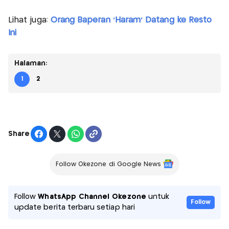
Lihat juga:
Orang Baperan 'Haram' Datang ke Resto
Ini
Halaman:
1
2
Share
Follow Okezone di Google News
Follow
WhatsApp Channel Okezone
untuk
Follow
update berita terbaru setiap hari