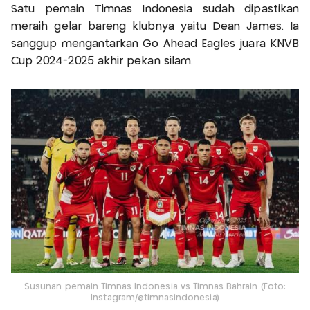
Satu pemain Timnas Indonesia sudah dipastikan
meraih gelar bareng klubnya yaitu Dean James. Ia
sanggup mengantarkan Go Ahead Eagles juara KNVB
Cup 2024-2025 akhir pekan silam.
Susunan pemain Timnas Indonesia vs Timnas Bahrain (Foto:
Instagram/@timnasindonesia)