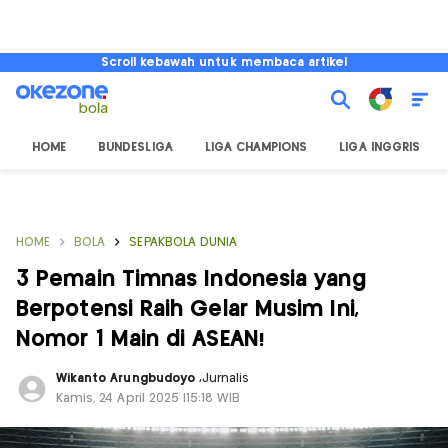
Scroll kebawah untuk membaca artikel
HOME
BUNDESLIGA
LIGA CHAMPIONS
LIGA INGGRIS
HOME
BOLA
SEPAKBOLA DUNIA
3 Pemain Timnas Indonesia yang
Berpotensi Raih Gelar Musim Ini,
Nomor 1 Main di ASEAN!
Wikanto Arungbudoyo
,
Jurnalis
Kamis, 24 April 2025 |15:18 WIB