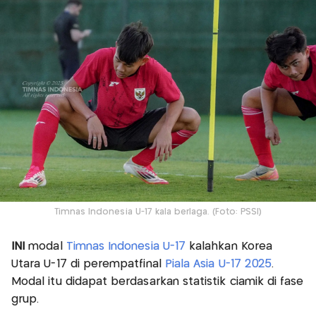
Timnas Indonesia U-17 kala berlaga. (Foto: PSSI)
INI
modal
Timnas Indonesia U-17
kalahkan Korea
Utara U-17 di perempatfinal
Piala Asia U-17 2025
.
Modal itu didapat berdasarkan statistik ciamik di fase
grup.