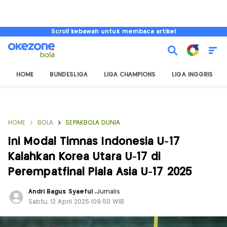
Scroll kebawah untuk membaca artikel
HOME
BUNDESLIGA
LIGA CHAMPIONS
LIGA INGGRIS
HOME
BOLA
SEPAKBOLA DUNIA
Ini Modal Timnas Indonesia U-17
Kalahkan Korea Utara U-17 di
Perempatfinal Piala Asia U-17 2025
Andri Bagus Syaeful
,
Jurnalis
Sabtu, 12 April 2025 |09:50 WIB