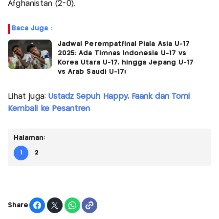
Afghanistan (2-0).
Baca Juga :
Jadwal Perempatfinal Piala Asia U-17
2025: Ada Timnas Indonesia U-17 vs
Korea Utara U-17, hingga Jepang U-17
vs Arab Saudi U-17!
Lihat juga:
Ustadz Sepuh Happy, Faank dan Tomi
Kembali ke Pesantren
Halaman:
1
2
Share