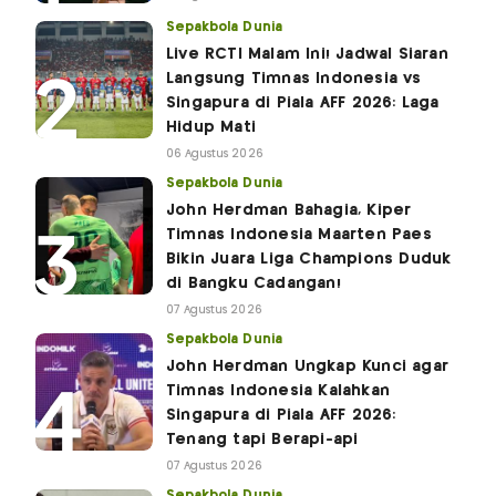
Sepakbola Dunia
Live RCTI Malam Ini! Jadwal Siaran
Langsung Timnas Indonesia vs
Singapura di Piala AFF 2026: Laga
Hidup Mati
06 Agustus 2026
Sepakbola Dunia
John Herdman Bahagia, Kiper
Timnas Indonesia Maarten Paes
Bikin Juara Liga Champions Duduk
di Bangku Cadangan!
07 Agustus 2026
Sepakbola Dunia
John Herdman Ungkap Kunci agar
Timnas Indonesia Kalahkan
Singapura di Piala AFF 2026:
Tenang tapi Berapi-api
07 Agustus 2026
Sepakbola Dunia