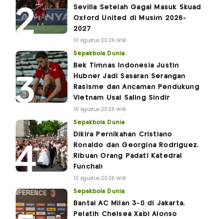
Sevilla Setelah Gagal Masuk Skuad
Oxford United di Musim 2026-
2027
10 Agustus 2026 WIB
Sepakbola Dunia
Bek Timnas Indonesia Justin
Hubner Jadi Sasaran Serangan
Rasisme dan Ancaman Pendukung
Vietnam Usai Saling Sindir
10 Agustus 2026 WIB
Sepakbola Dunia
Dikira Pernikahan Cristiano
Ronaldo dan Georgina Rodriguez,
Ribuan Orang Padati Katedral
Funchal!
10 Agustus 2026 WIB
Sepakbola Dunia
Bantai AC Milan 3-0 di Jakarta,
Pelatih Chelsea Xabi Alonso