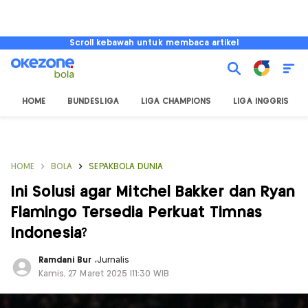
Scroll kebawah untuk membaca artikel
HOME
BUNDESLIGA
LIGA CHAMPIONS
LIGA INGGRIS
HOME
BOLA
SEPAKBOLA DUNIA
Ini Solusi agar Mitchel Bakker dan Ryan
Flamingo Tersedia Perkuat Timnas
Indonesia?
Ramdani Bur
,
Jurnalis
Kamis, 27 Maret 2025 |11:30 WIB