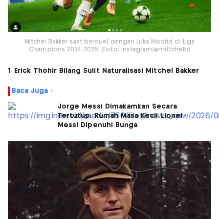
Mitchel Bakker saat berduel dengan Luka Modrid di Liga
Champions 2024-2025. (Foto: Instagram/@mittchelb)
1. Erick Thohir Bilang Sulit Naturalisasi Mitchel Bakker
Baca Juga :
Jorge Messi Dimakamkan Secara
Tertutup, Rumah Masa Kecil Lionel
Messi Dipenuhi Bunga