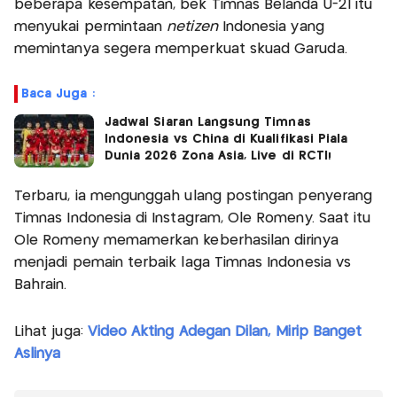
beberapa kesempatan, bek Timnas Belanda U-21 itu
menyukai permintaan
netizen
Indonesia yang
memintanya segera memperkuat skuad Garuda.
Baca Juga :
Jadwal Siaran Langsung Timnas
Indonesia vs China di Kualifikasi Piala
Dunia 2026 Zona Asia, Live di RCTI!
Terbaru, ia mengunggah ulang postingan penyerang
Timnas Indonesia di Instagram, Ole Romeny. Saat itu
Ole Romeny memamerkan keberhasilan dirinya
menjadi pemain terbaik laga Timnas Indonesia vs
Bahrain.
Lihat juga:
Video Akting Adegan Dilan, Mirip Banget
Aslinya