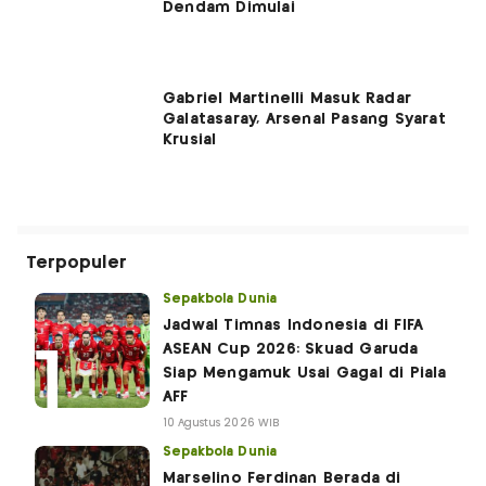
Dendam Dimulai
Gabriel Martinelli Masuk Radar
Galatasaray, Arsenal Pasang Syarat
Krusial
Terpopuler
Sepakbola Dunia
Jadwal Timnas Indonesia di FIFA
ASEAN Cup 2026: Skuad Garuda
Siap Mengamuk Usai Gagal di Piala
AFF
10 Agustus 2026 WIB
Sepakbola Dunia
Marselino Ferdinan Berada di