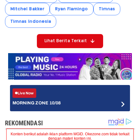
Mitchel Bakker
Ryan Flamingo
Timnas
Timnas Indonesia
Lihat Berita Terkait
Live Now
MORNING ZONE 10/08