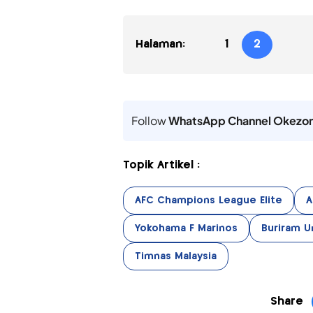
Halaman:
1
2
Follow
WhatsApp Channel Okezo
Topik Artikel :
AFC Champions League Elite
A
Yokohama F Marinos
Buriram U
Timnas Malaysia
Share