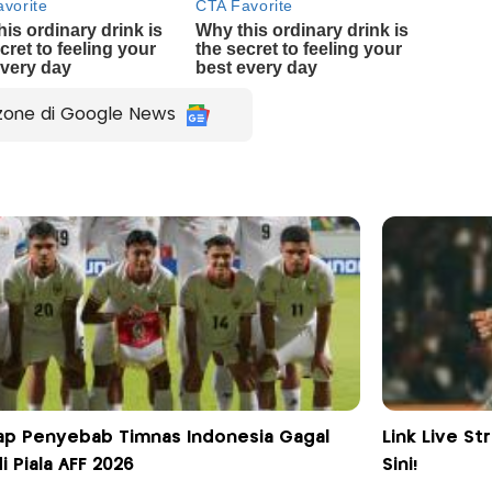
zone di Google News
p Penyebab Timnas Indonesia Gagal
Link Live St
i Piala AFF 2026
Sini!