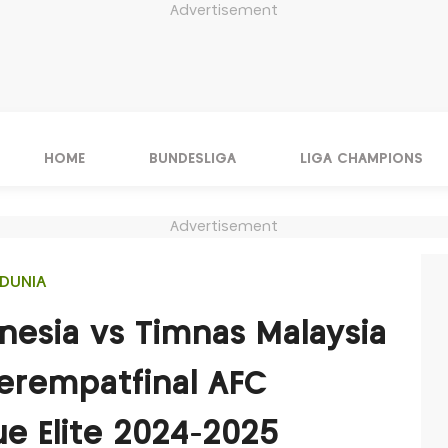
Advertisement
HOME
BUNDESLIGA
LIGA CHAMPIONS
Advertisement
DUNIA
nesia vs Timnas Malaysia
Perempatfinal AFC
e Elite 2024-2025