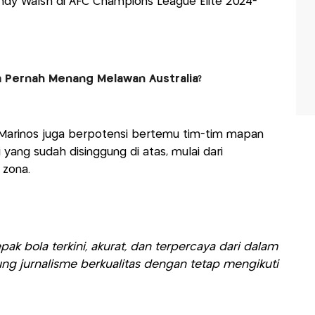
ndy Walsh di AFC Champions League Elite 2024-
 Pernah Menang Melawan Australia?
. Marinos juga berpotensi bertemu tim-tim mapan
i yang sudah disinggung di atas, mulai dari
 zona.
ak bola terkini, akurat, dan terpercaya dari dalam
ng jurnalisme berkualitas dengan tetap mengikuti