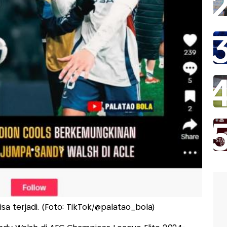
sa terjadi. (Foto: TikTok/@palatao_bola)