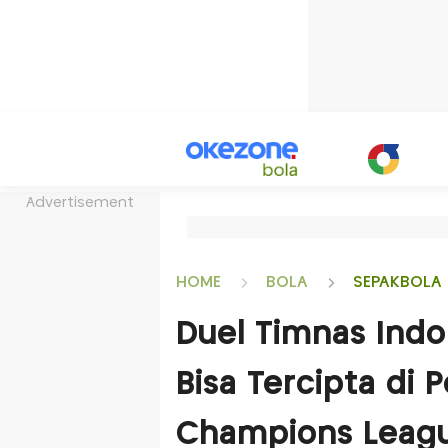
Advertisement
HOME
BOLA
SEPAKBOLA 
Duel Timnas Indo
Bisa Tercipta di 
Champions Leagu