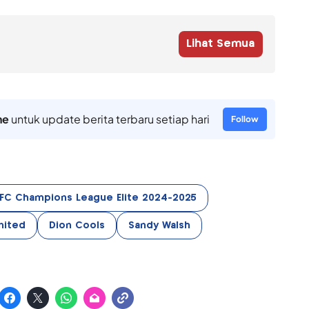
Lihat Semua
ne
untuk update berita terbaru setiap hari
Follow
FC Champions League Elite 2024-2025
nited
Dion Cools
Sandy Walsh