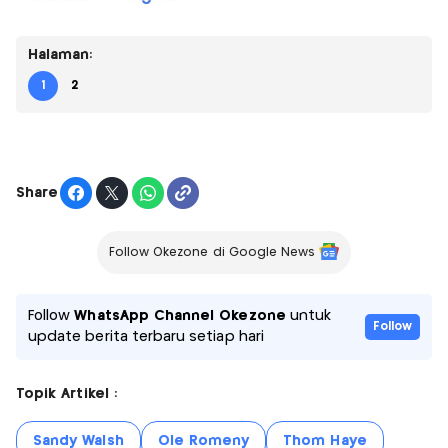
Halaman:
1
2
Share
Follow Okezone di Google News
Follow
WhatsApp Channel Okezone
untuk
Follow
update berita terbaru setiap hari
Topik Artikel :
Sandy Walsh
Ole Romeny
Thom Haye