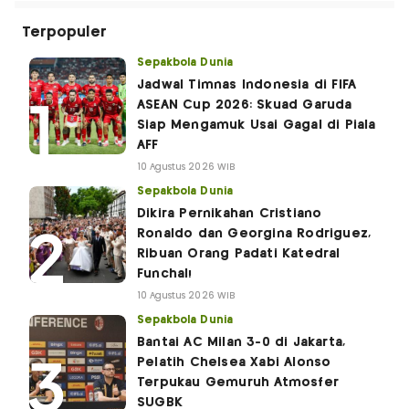
Terpopuler
Sepakbola Dunia
Jadwal Timnas Indonesia di FIFA
ASEAN Cup 2026: Skuad Garuda
Siap Mengamuk Usai Gagal di Piala
AFF
10 Agustus 2026 WIB
Sepakbola Dunia
Dikira Pernikahan Cristiano
Ronaldo dan Georgina Rodriguez,
Ribuan Orang Padati Katedral
Funchal!
10 Agustus 2026 WIB
Sepakbola Dunia
Bantai AC Milan 3-0 di Jakarta,
Pelatih Chelsea Xabi Alonso
Terpukau Gemuruh Atmosfer
SUGBK