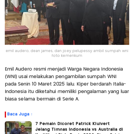
emil audero, dean james, dan joey pelupessy ambil sumpah wni
foto kemenkum
Emil Audero resmi menjadi Warga Negara Indonesia
(WNI) usai melakukan pengambilan sumpah WNI
pada Senin 10 Maret 2025 lalu. Kiper berdarah Italia-
Indonesia itu diketahui memiliki pengalaman yang luar
biasa selama bermain di Serie A.
Baca Juga :
7 Pemain Dicoret Patrick Kluivert
Jelang Timnas Indonesia vs Australia di