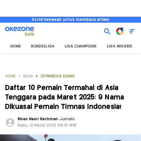
Scroll kebawah untuk membaca artikel
HOME
BUNDESLIGA
LIGA CHAMPIONS
LIGA INGGRIS
HOME
BOLA
SEPAKBOLA DUNIA
Daftar 10 Pemain Termahal di Asia
Tenggara pada Maret 2025: 9 Nama
Dikuasai Pemain Timnas Indonesia!
Rivan Nasri Rachman
,
Jurnalis
Rabu, 12 Maret 2025 |08:10 WIB