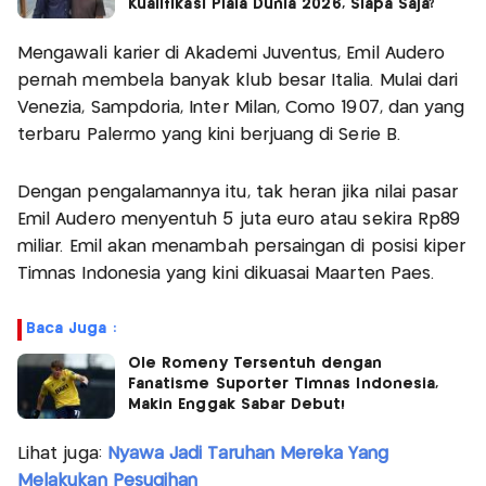
Kualifikasi Piala Dunia 2026, Siapa Saja?
Mengawali karier di Akademi Juventus, Emil Audero
pernah membela banyak klub besar Italia. Mulai dari
Venezia, Sampdoria, Inter Milan, Como 1907, dan yang
terbaru Palermo yang kini berjuang di Serie B.
Dengan pengalamannya itu, tak heran jika nilai pasar
Emil Audero menyentuh 5 juta euro atau sekira Rp89
miliar. Emil akan menambah persaingan di posisi kiper
Timnas Indonesia yang kini dikuasai Maarten Paes.
Baca Juga :
Ole Romeny Tersentuh dengan
Fanatisme Suporter Timnas Indonesia,
Makin Enggak Sabar Debut!
Lihat juga:
Nyawa Jadi Taruhan Mereka Yang
Melakukan Pesugihan