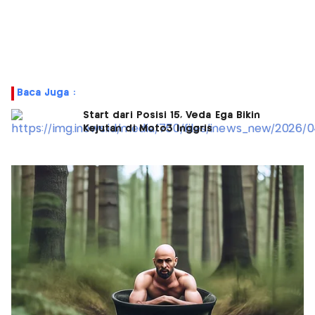
Baca Juga :
Start dari Posisi 15, Veda Ega Bikin
Kejutan di Moto3 Inggris