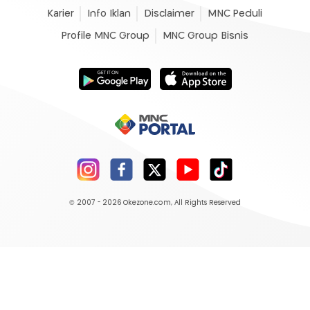
Karier
Info Iklan
Disclaimer
MNC Peduli
Profile MNC Group
MNC Group Bisnis
© 2007 - 2026
Okezone.com
, All Rights Reserved