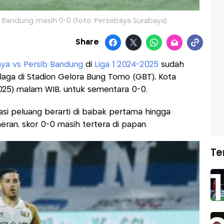
 Bandung masih 0-0 (Foto: Persebaya Surabaya)
Share
ya vs Persib Bandung
di
Liga 1 2024-2025
sudah
 laga di Stadion Gelora Bung Tomo (GBT), Kota
2025) malam WIB, untuk sementara 0-0.
si peluang berarti di babak pertama hingga
heran, skor 0-0 masih tertera di papan.
Te