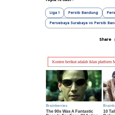
Liga 1
Persib Bandung
Per
Persebaya Surabaya vs Persib Ba
Share