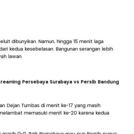
peluit dibunyikan. Namun, hingga 15 menit laga
i dari kedua kesebelasan. Bangunan serangan lebih
yah lawan.
ive Streaming Persebaya Surabaya vs Persib Bandung
an Dejan Tumbas di menit ke-17 yang masih
melambat memasuki menit ke-20 karena kedua