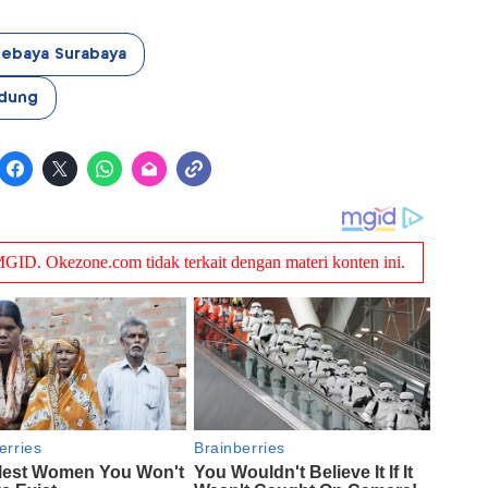
sebaya Surabaya
ndung