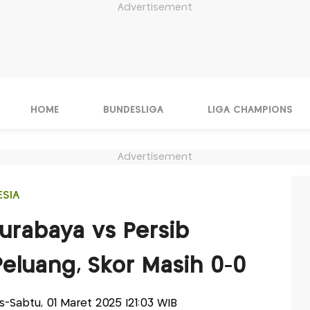
Advertisement
HOME
BUNDESLIGA
LIGA CHAMPIONS
Advertisement
ESIA
Surabaya vs Persib
eluang, Skor Masih 0-0
lis-Sabtu, 01 Maret 2025 |21:03 WIB