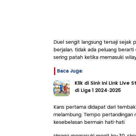
Duel sengit langsung tersaji sejak 
berjalan, tidak ada peluang berart
sering patah ketika memasuki wila
Baca Juga:
Klik di Sini! Ini Link L
di Liga 1 2024-2025
Kans pertama didapat dari tembak
melambung. Tempo pertandingan 
kesebelasan bermain hati-hati.