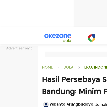
Advertisement
HOME
BOLA
LIGA INDON
Hasil Persebaya 
Bandung: Minim P
Wikanto Arungbudoyo
, Jurna