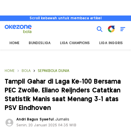
Scroll kebawah untuk membaca artikel
HOME
BUNDESLIGA
LIGA CHAMPIONS
LIGA INGGRIS
HOME
BOLA
SEPAKBOLA DUNIA
Tampil Gahar di Laga Ke-100 Bersama
PEC Zwolle, Eliano Reijnders Catatkan
Statistik Manis saat Menang 3-1 atas
PSV Eindhoven
Andri Bagus Syaeful
,
Jurnalis
Senin, 20 Januari 2025 |14:35 WIB