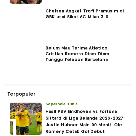
Chelsea Angkat Trofi Pramusim di
GBK usai Sikat AC Milan 3-0
Belum Mau Terima Atletico,
Cristian Romero Diam-Diam
Tunggu Telepon Barcelona
Terpopuler
Sepakbola Dunia
Hasil PSV Eindhoven vs Fortuna
Sittard di Liga Belanda 2026-2027:
Justin Hubner Main 90 Menit, Ole
Romeny Cetak Gol Debut