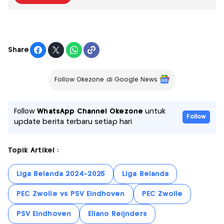
Share
Follow Okezone di Google News
Follow
WhatsApp Channel Okezone
untuk
Follow
update berita terbaru setiap hari
Topik Artikel :
Liga Belanda 2024-2025
Liga Belanda
PEC Zwolle vs PSV Eindhoven
PEC Zwolle
PSV Eindhoven
Eliano Reijnders