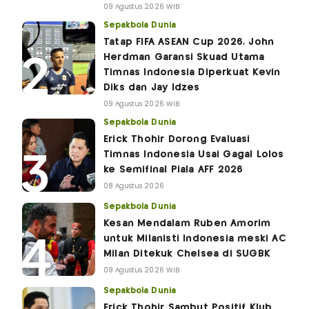
09 Agustus 2026 WIB
Sepakbola Dunia
Tatap FIFA ASEAN Cup 2026, John
Herdman Garansi Skuad Utama
Timnas Indonesia Diperkuat Kevin
Diks dan Jay Idzes
09 Agustus 2026 WIB
Sepakbola Dunia
Erick Thohir Dorong Evaluasi
Timnas Indonesia Usai Gagal Lolos
ke Semifinal Piala AFF 2026
08 Agustus 2026
Sepakbola Dunia
Kesan Mendalam Ruben Amorim
untuk Milanisti Indonesia meski AC
Milan Ditekuk Chelsea di SUGBK
09 Agustus 2026 WIB
Sepakbola Dunia
Erick Thohir Sambut Positif Klub