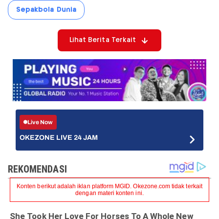
Sepakbola Dunia
Lihat Berita Terkait
Live Now
OKEZONE LIVE 24 JAM