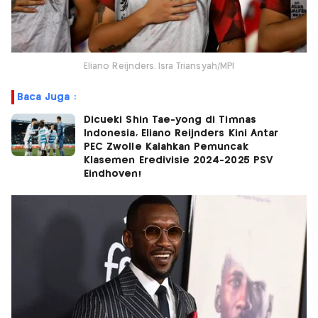
Eliano Reijnders. Isra Triansyah/MPI
Baca Juga :
Dicueki Shin Tae-yong di Timnas
Indonesia, Eliano Reijnders Kini Antar
PEC Zwolle Kalahkan Pemuncak
Klasemen Eredivisie 2024-2025 PSV
Eindhoven!