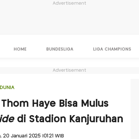
Advertisement
HOME
BUNDESLIGA
LIGA CHAMPIONS
Advertisement
DUNIA
 Thom Haye Bisa Mulus
ide
di Stadion Kanjuruhan
n, 20 Januari 2025 |01:21 WIB