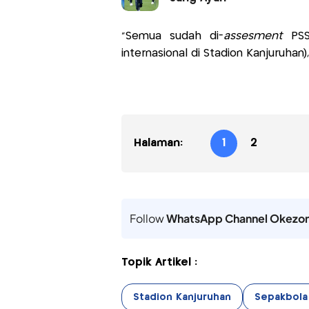
"Semua sudah di-
assesment
PSSI
internasional di Stadion Kanjuruhan),
Halaman:
1
2
Follow
WhatsApp Channel Okezo
Topik Artikel :
Stadion Kanjuruhan
Sepakbola