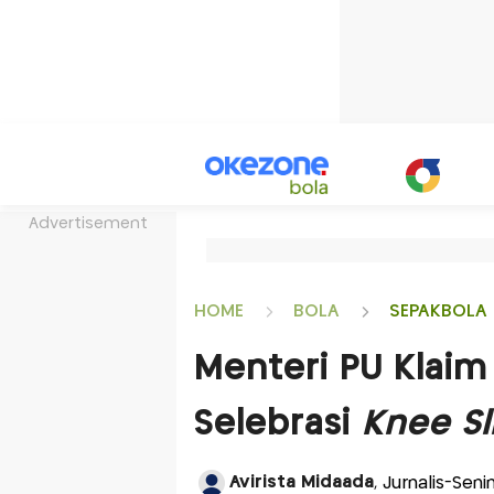
Advertisement
HOME
BOLA
SEPAKBOLA 
Menteri PU Klaim
Selebrasi
Knee Sl
Avirista Midaada
, Jurnalis-Seni