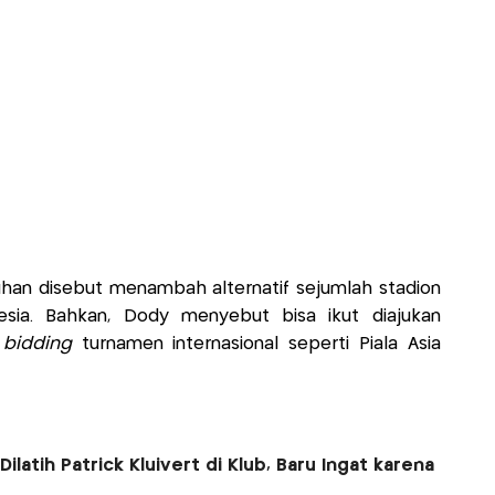
ruhan disebut menambah alternatif sejumlah stadion
nesia. Bahkan, Dody menyebut bisa ikut diajukan
t
bidding
turnamen internasional seperti Piala Asia
latih Patrick Kluivert di Klub, Baru Ingat karena