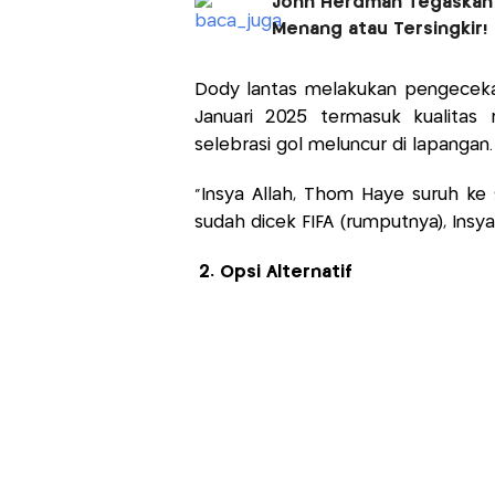
John Herdman Tegaskan T
Menang atau Tersingkir!
Dody lantas melakukan pengecekan
Januari 2025 termasuk kualitas
selebrasi gol meluncur di lapangan.
“Insya Allah, Thom Haye suruh ke s
sudah dicek FIFA (rumputnya), Insya 
2. Opsi Alternatif