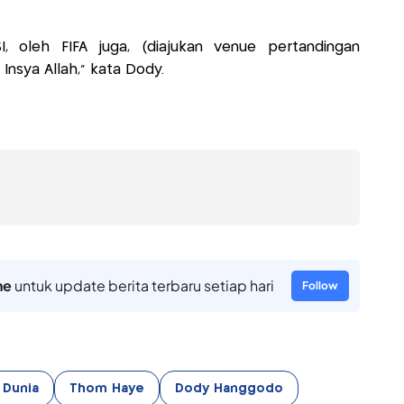
, oleh FIFA juga, (diajukan venue pertandingan
 Insya Allah,” kata Dody.
ne
untuk update berita terbaru setiap hari
Follow
 Dunia
Thom Haye
Dody Hanggodo