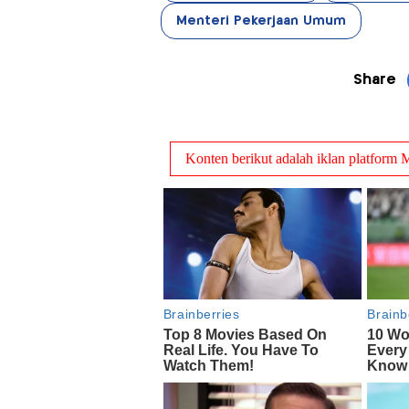
Menteri Pekerjaan Umum
Share