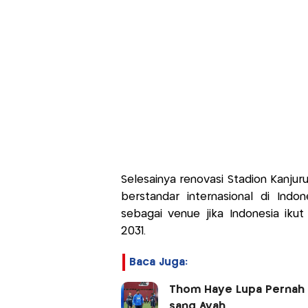
Selesainya renovasi Stadion Kanju
berstandar internasional di Indo
sebagai venue jika Indonesia iku
2031.
Baca Juga:
Thom Haye Lupa Pernah Di
sang Ayah