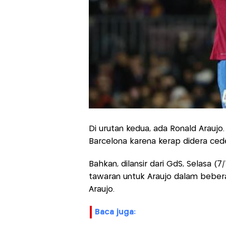
Di urutan kedua, ada Ronald Araujo. 
Barcelona karena kerap didera ceder
Bahkan, dilansir dari GdS, Selasa 
tawaran untuk Araujo dalam bebe
Araujo.
baca juga: