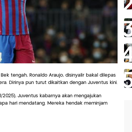
Bek tengah, Ronaldo Araujo, disinyalir bakal dilepas
a. Dirinya pun turut dikaitkan dengan Juventus kini.
(7/1/2025), Juventus kabarnya akan mengajukan
rapa hari mendatang. Mereka hendak meminjam