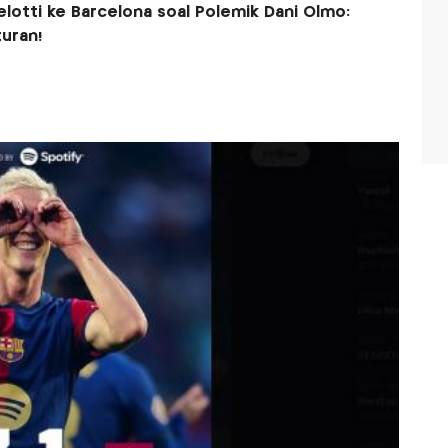
lotti ke Barcelona soal Polemik Dani Olmo:
uran!