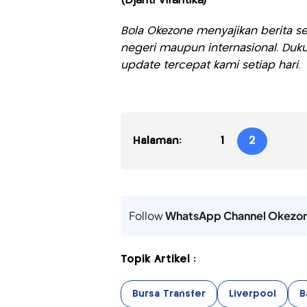
(Djanti Virantika)
Bola Okezone menyajikan berita sep
negeri maupun internasional. Duku
update tercepat kami setiap hari.
Halaman:
1
2
Follow
WhatsApp Channel Okezo
Topik Artikel :
Bursa Transfer
Liverpool
B