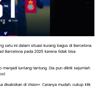
g satu ini dalam situasi kurang bagus di Barcelona.
ad Barcelona pada 2025 karena tidak bisa
 menjadi luntang-lantung. Dia pun dilirik sejumlah
ool.
sa disaksikan di Vision+. Caranya mudah, cukup klik