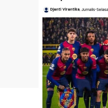
Djanti Virantika
, Jurnalis-Selas