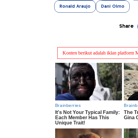
Ronald Araujo
Dani Olmo
Share