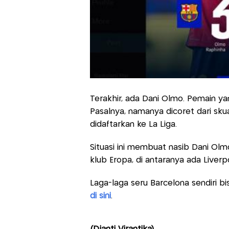
Terakhir, ada Dani Olmo. Pemain yan
Pasalnya, namanya dicoret dari sku
didaftarkan ke La Liga.
Situasi ini membuat nasib Dani Olmo
klub Eropa, di antaranya ada Liverp
Laga-laga seru Barcelona sendiri bi
di sini
.