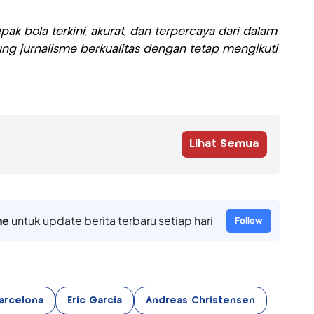
ak bola terkini, akurat, dan terpercaya dari dalam
ng jurnalisme berkualitas dengan tetap mengikuti
Lihat Semua
ne
untuk update berita terbaru setiap hari
Follow
arcelona
Eric Garcia
Andreas Christensen