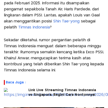
pada Februari 2025. Informasi itu disampaikan
pengamat sepakbola Tanah Air, Haris Pardede, dari
lingkaran dalam PSSI. Lantas, apakah Louis van Gaal
akan menggantikan posisi
Shin Tae-yong
sebagai
pelatih
Timnas Indonesia
?
Sekadar diketahui, rumor pergantian pelatih di
Timnas Indonesia menguat dalam beberapa minggu
terakhir. Rumornya semakin kencang ketika Exco PSSI,
Khairul Anwar, mengucapkan terima kasih atas
kontribusi yang telah diberikan Shin Tae-yong kepada
Timnas Indonesia selama ini.
Baca Juga :
Link Live Streaming Timnas Indonesia
vs Singapura, Begini Cara Nontonnya!