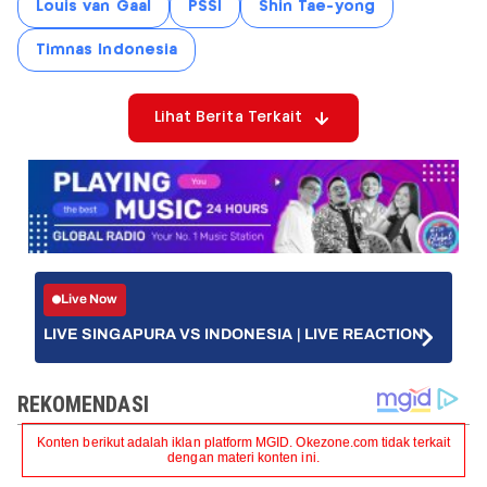
Louis van Gaal
PSSI
Shin Tae-yong
Timnas Indonesia
Lihat Berita Terkait
Live Now
LIVE SINGAPURA VS INDONESIA | LIVE REACTION