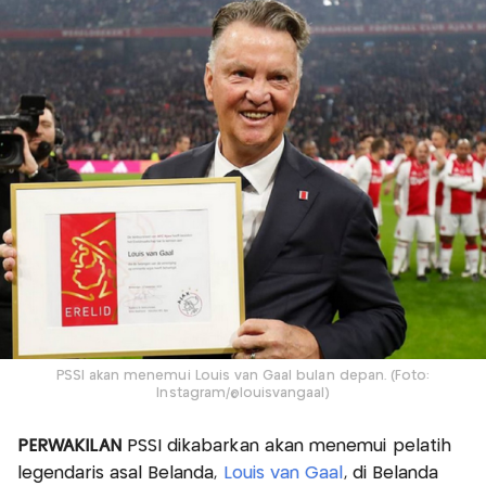
PSSI akan menemui Louis van Gaal bulan depan. (Foto:
Instagram/@louisvangaal)
PERWAKILAN
PSSI dikabarkan akan menemui pelatih
legendaris asal Belanda,
Louis van Gaal
, di Belanda