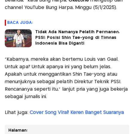
Belanda,” kata Bung Harpa,
Okezone
mengutip dari
channel YouTube Bung Harpa, Minggu (5/1/2025).
BACA JUGA:
Tidak Ada Namanya Pelatih Permanen,
PSSI: Posisi Shin Tae-yong di Timnas
Indonesia Bisa Diganti
“Kabarnya, mereka akan bertemu Louis van Gaal.
Untuk apa? Untuk apanya ini yang belum jelas.
Apakah untuk menggantikan Shin Tae-yong atau
menunjuknya sebagai pelatih Direktur Teknik PSSI.
Rencananya seperti itu,” lanjut pria yang juga bekerja
sebagai jurnalis ini.
Lihat juga:
Cover Song Viral! Keren Banget Suaranya
Halaman: