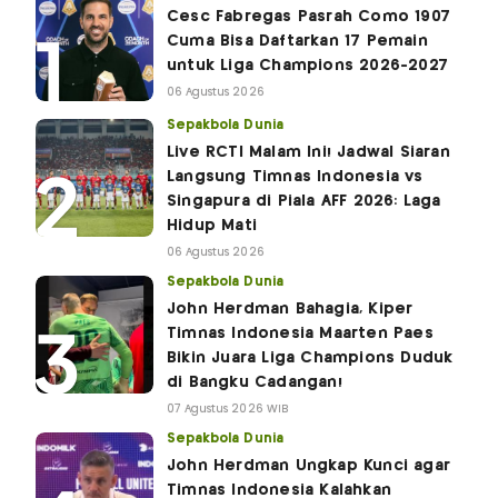
Cesc Fabregas Pasrah Como 1907
Cuma Bisa Daftarkan 17 Pemain
untuk Liga Champions 2026-2027
06 Agustus 2026
Sepakbola Dunia
Live RCTI Malam Ini! Jadwal Siaran
Langsung Timnas Indonesia vs
Singapura di Piala AFF 2026: Laga
Hidup Mati
06 Agustus 2026
Sepakbola Dunia
John Herdman Bahagia, Kiper
Timnas Indonesia Maarten Paes
Bikin Juara Liga Champions Duduk
di Bangku Cadangan!
07 Agustus 2026 WIB
Sepakbola Dunia
John Herdman Ungkap Kunci agar
Timnas Indonesia Kalahkan