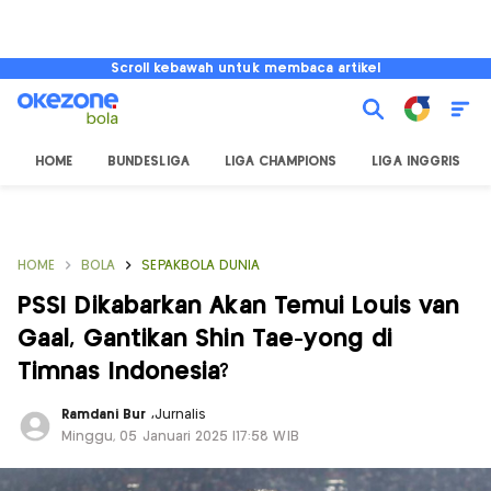
Scroll kebawah untuk membaca artikel
HOME
BUNDESLIGA
LIGA CHAMPIONS
LIGA INGGRIS
HOME
BOLA
SEPAKBOLA DUNIA
PSSI Dikabarkan Akan Temui Louis van
Gaal, Gantikan Shin Tae-yong di
Timnas Indonesia?
Ramdani Bur
,
Jurnalis
Minggu, 05 Januari 2025 |17:58 WIB