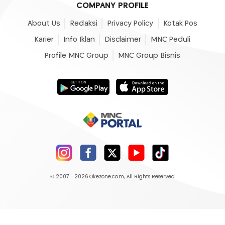
COMPANY PROFILE
About Us
Redaksi
Privacy Policy
Kotak Pos
Karier
Info Iklan
Disclaimer
MNC Peduli
Profile MNC Group
MNC Group Bisnis
© 2007 - 2026
Okezone.com
, All Rights Reserved