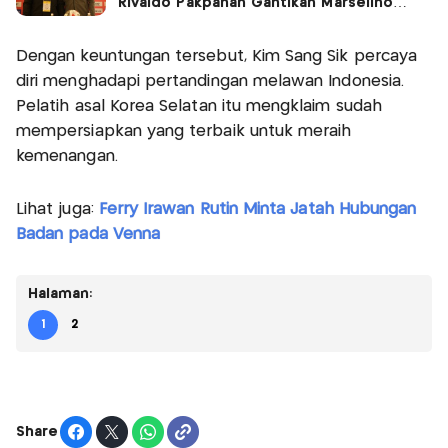
Rivaldo Pakpahan Gantikan Marselino
Ferdinan!
Dengan keuntungan tersebut, Kim Sang Sik percaya
diri menghadapi pertandingan melawan Indonesia.
Pelatih asal Korea Selatan itu mengklaim sudah
mempersiapkan yang terbaik untuk meraih
kemenangan.
Lihat juga:
Ferry Irawan Rutin Minta Jatah Hubungan
Badan pada Venna
Halaman:
1
2
Share