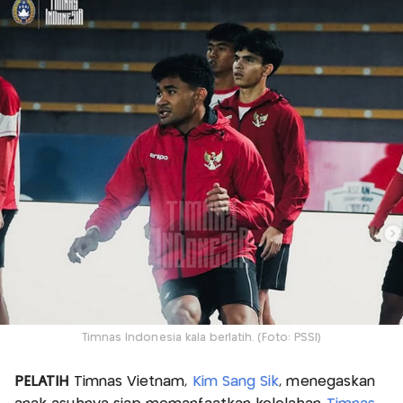
Timnas Indonesia kala berlatih. (Foto: PSSI)
PELATIH
Timnas Vietnam,
Kim Sang Sik
, menegaskan