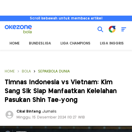
Scroll kebawah untuk membaca artikel
HOME
BUNDESLIGA
LIGA CHAMPIONS
LIGA INGGRIS
HOME
BOLA
SEPAKBOLA DUNIA
Timnas Indonesia vs Vietnam: Kim
Sang Sik Siap Manfaatkan Kelelahan
Pasukan Shin Tae-yong
Cikal Bintang
,
Jurnalis
Minggu, 15 Desember 2024 |10:27 WIB