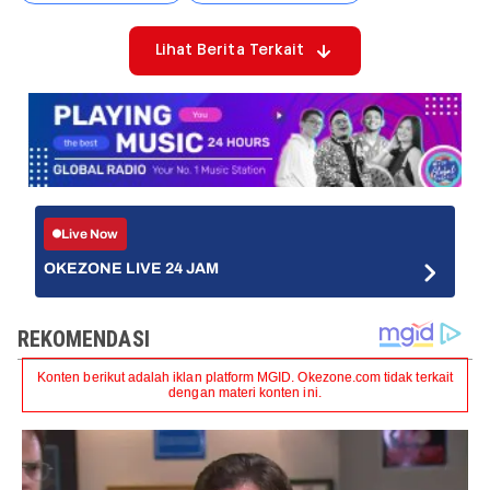
Lihat Berita Terkait
Live Now
OKEZONE LIVE 24 JAM