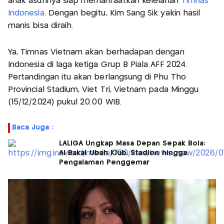
anak asuhnya siap memanfaatkan kelelahan
Timnas
Indonesia
. Dengan begitu, Kim Sang Sik yakin hasil
manis bisa diraih.
Ya, Timnas Vietnam akan berhadapan dengan
Indonesia di laga ketiga Grup B Piala AFF 2024.
Pertandingan itu akan berlangsung di Phu Tho
Provincial Stadium, Viet Tri, Vietnam pada Minggu
(15/12/2024) pukul 20.00 WIB.
Baca Juga :
LALIGA Ungkap Masa Depan Sepak Bola:
AI Bakal Ubah Klub, Stadion hingga
Pengalaman Penggemar