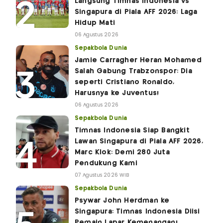
Langsung Timnas Indonesia vs
Singapura di Piala AFF 2026: Laga
Hidup Mati
06 Agustus 2026
Sepakbola Dunia
Jamie Carragher Heran Mohamed
Salah Gabung Trabzonspor: Dia
seperti Cristiano Ronaldo,
Harusnya ke Juventus!
06 Agustus 2026
Sepakbola Dunia
Timnas Indonesia Siap Bangkit
Lawan Singapura di Piala AFF 2026,
Marc Klok: Demi 280 Juta
Pendukung Kami
07 Agustus 2026 WIB
Sepakbola Dunia
Psywar John Herdman ke
Singapura: Timnas Indonesia Diisi
Pemain Lapar Kemenangan!