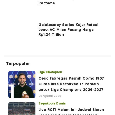
Pertama
Galatasaray Serius Kejar Rafael
Leao, AC Milan Pasang Harga
Rp1,24 Triliun
Terpopuler
Liga Champion
Cesc Fabregas Pasrah Como 1907
Cuma Bisa Daftarkan 17 Pemain
untuk Liga Champions 2026-2027
06 Agustus 2026
Sepakbola Dunia
Live RCTI Malam Ini! Jadwal Siaran