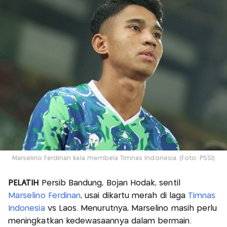
Marselino Ferdinan kala membela Timnas Indonesia. (Foto: PSSI)
PELATIH
Persib Bandung, Bojan Hodak, sentil
Marselino Ferdinan
, usai dikartu merah di laga
Timnas
Indonesia
vs Laos. Menurutnya, Marselino masih perlu
meningkatkan kedewasaannya dalam bermain.