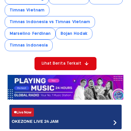
Timnas Vietnam
Timnas Indonesia vs Timnas Vietnam
Marselino Ferdinan
Bojan Hodak
Timnas Indonesia
Lihat Berita Terkait
Live Now
OKEZONE LIVE 24 JAM