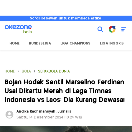
Scroll kebawah untuk membaca artikel
HOME
BUNDESLIGA
LIGA CHAMPIONS
LIGA INGGRIS
HOME
BOLA
SEPAKBOLA DUNIA
Bojan Hodak Sentil Marselino Ferdinan
Usai Dikartu Merah di Laga Timnas
Indonesia vs Laos: Dia Kurang Dewasa!
Andika Rachmansyah
,
Jurnalis
Sabtu, 14 Desember 2024 |10:24 WIB