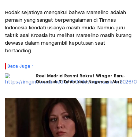
Hodak sejatinya mengakui bahwa Marselino adalah
pemain yang sangat berpengalaman di Timnas
Indonesia kendati usianya masih muda. Namun, juru
taktik asal Kroasia itu melihat Marselino masih kurang
dewasa dalam mengambil keputusan saat
bertanding.
Baca Juga :
Real Madrid Resmi Rekrut Winger Baru,
Dikontrak 7 Tahun usai Negosiasi Alot!