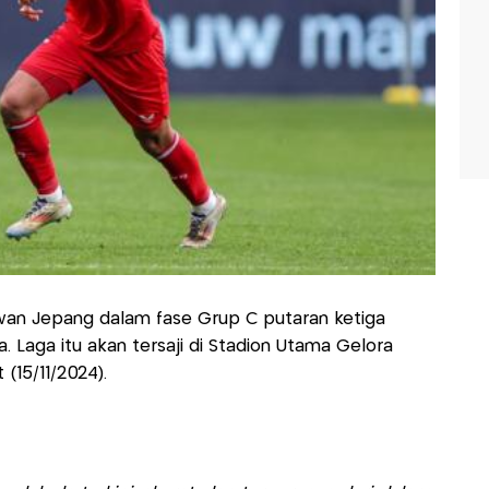
an Jepang dalam fase Grup C putaran ketiga
ia. Laga itu akan tersaji di Stadion Utama Gelora
(15/11/2024).