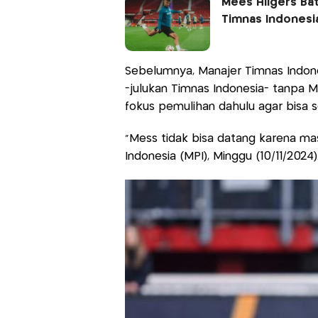
Mees Hilgers Ba
Timnas Indonesi
Sebelumnya, Manajer Timnas Indon
-julukan Timnas Indonesia- tanpa M
fokus pemulihan dahulu agar bisa 
"Mess tidak bisa datang karena ma
Indonesia (MPI), Minggu (10/11/2024)