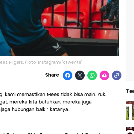
es Hilgers. (Foto: Instagram/fctwente)
Share
Te
g, kami memastikan Mees tidak bisa main. Yuk,
gat, mereka kita butuhkan, mereka juga
jaga hubungan baik," katanya.