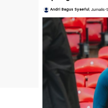
Andri Bagus Syaeful
, Jurnalis