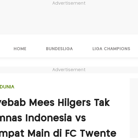
Advertisement
HOME
BUNDESLIGA
LIGA CHAMPIONS
Advertisement
DUNIA
ebab Mees Hilgers Tak
mnas Indonesia vs
mpat Main di FC Twente