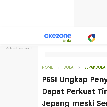
Advertisement
HOME
BOLA
SEPAKBOLA 
PSSI Ungkap Peny
Dapat Perkuat Ti
Jepang meski Se