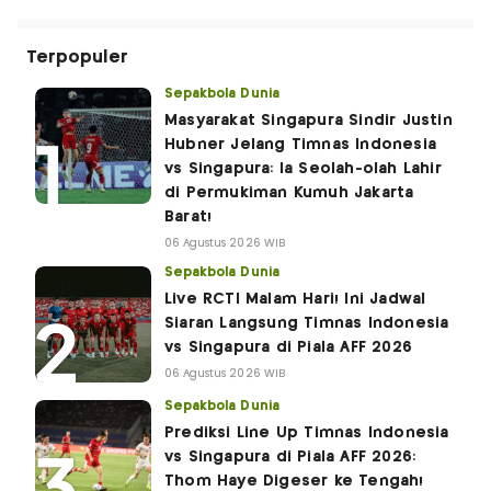
Terpopuler
Sepakbola Dunia
Masyarakat Singapura Sindir Justin
Hubner Jelang Timnas Indonesia
vs Singapura: Ia Seolah-olah Lahir
di Permukiman Kumuh Jakarta
Barat!
06 Agustus 2026 WIB
Sepakbola Dunia
Live RCTI Malam Hari! Ini Jadwal
Siaran Langsung Timnas Indonesia
vs Singapura di Piala AFF 2026
06 Agustus 2026 WIB
Sepakbola Dunia
Prediksi Line Up Timnas Indonesia
vs Singapura di Piala AFF 2026:
Thom Haye Digeser ke Tengah!