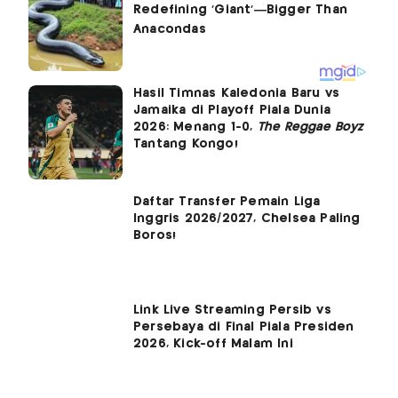
Hasil Timnas Kaledonia Baru vs
Jamaika di Playoff Piala Dunia
2026: Menang 1-0,
The Reggae Boyz
Tantang Kongo!
Daftar Transfer Pemain Liga
Inggris 2026/2027, Chelsea Paling
Boros!
Link Live Streaming Persib vs
Persebaya di Final Piala Presiden
2026, Kick-off Malam Ini