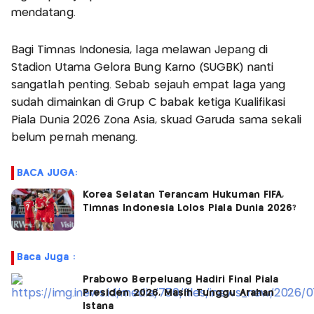
mendatang.
Bagi Timnas Indonesia, laga melawan Jepang di
Stadion Utama Gelora Bung Karno (SUGBK) nanti
sangatlah penting. Sebab sejauh empat laga yang
sudah dimainkan di Grup C babak ketiga Kualifikasi
Piala Dunia 2026 Zona Asia, skuad Garuda sama sekali
belum pernah menang.
BACA JUGA:
Korea Selatan Terancam Hukuman FIFA,
Timnas Indonesia Lolos Piala Dunia 2026?
Baca Juga :
Prabowo Berpeluang Hadiri Final Piala
Presiden 2026, Masih Tunggu Arahan
Istana