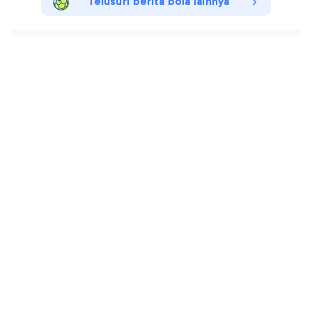
Telusuri berita bola lainnya