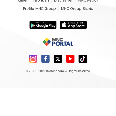
Karier
Info Iklan
Disclaimer
MNC Peduli
Profile MNC Group
MNC Group Bisnis
© 2007 - 2026
Okezone.com
, All Rights Reserved