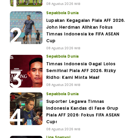
08 Agustus 2026 WIB
Sepakbola Dunia
Lupakan Kegagalan Piala AFF 2026,
John Herdman Alihkan Fokus
Timnas Indonesia ke FIFA ASEAN
Cup
08 Agustus 2026 WIB
Sepakbola Dunia
Timnas Indonesia Gagal Lolos
Semifinal Piala AFF 2026, Rizky
Ridho: Kami Minta Maaf
08 Agustus 2026 WIB
Sepakbola Dunia
Suporter Legawa Timnas
Indonesia Kandas di Fase Grup
Piala AFF 2026: Fokus FIFA ASEAN
Cup!
08 Agustus 2026 WIB
Liga Spanyol