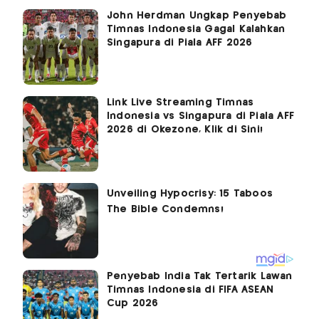
John Herdman Ungkap Penyebab
Timnas Indonesia Gagal Kalahkan
Singapura di Piala AFF 2026
Link Live Streaming Timnas
Indonesia vs Singapura di Piala AFF
2026 di Okezone, Klik di Sini!
Penyebab India Tak Tertarik Lawan
Timnas Indonesia di FIFA ASEAN
Cup 2026