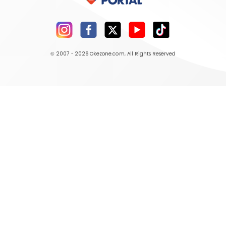
© 2007 - 2026
Okezone.com
, All Rights Reserved