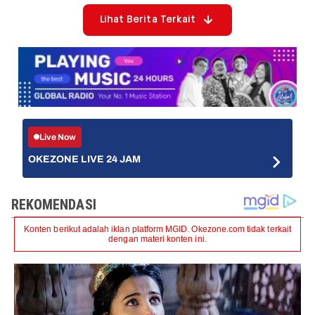
Lihat Berita Terkait
Live Now
OKEZONE LIVE 24 JAM