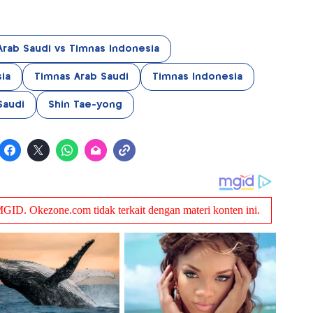
Arab Saudi vs Timnas Indonesia
sia
Timnas Arab Saudi
Timnas Indonesia
Saudi
Shin Tae-yong