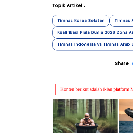
Topik Artikel :
Timnas Korea Selatan
Timnas 
Kualifikasi Piala Dunia 2026 Zona A
Timnas Indonesia vs Timnas Arab 
Share