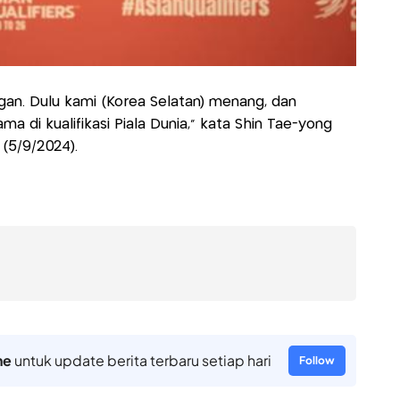
gan. Dulu kami (Korea Selatan) menang, dan
ma di kualifikasi Piala Dunia,” kata Shin Tae-yong
 (5/9/2024).
ne
untuk update berita terbaru setiap hari
Follow