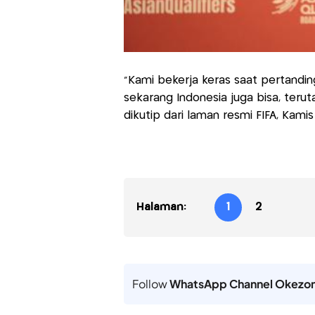
“Kami bekerja keras saat pertandin
sekarang Indonesia juga bisa, teruta
dikutip dari laman resmi FIFA, Kamis
Halaman:
1
2
Follow
WhatsApp Channel Okezo