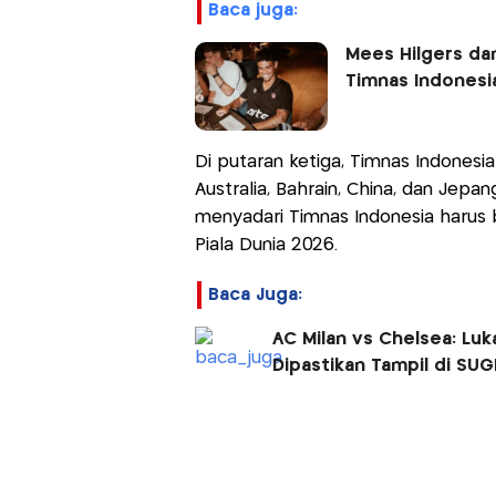
baca juga:
Mees Hilgers dan
Timnas Indonesi
Di putaran ketiga, Timnas Indones
Australia, Bahrain, China, dan Jep
menyadari Timnas Indonesia harus
Piala Dunia 2026.
Baca Juga:
AC Milan vs Chelsea: Lu
Dipastikan Tampil di SU