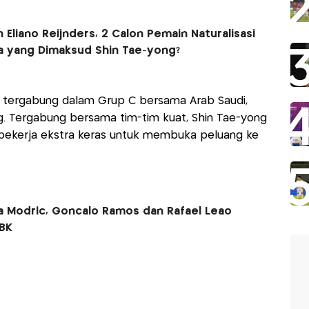
 Eliano Reijnders, 2 Calon Pemain Naturalisasi
a yang Dimaksud Shin Tae-yong?
ia tergabung dalam Grup C bersama Arab Saudi,
ang. Tergabung bersama tim-tim kuat, Shin Tae-yong
 bekerja ekstra keras untuk membuka peluang ke
ka Modric, Goncalo Ramos dan Rafael Leao
GBK