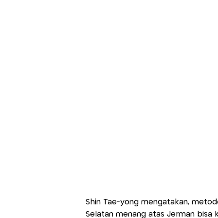
Shin Tae-yong mengatakan, metode
Selatan menang atas Jerman bisa ke