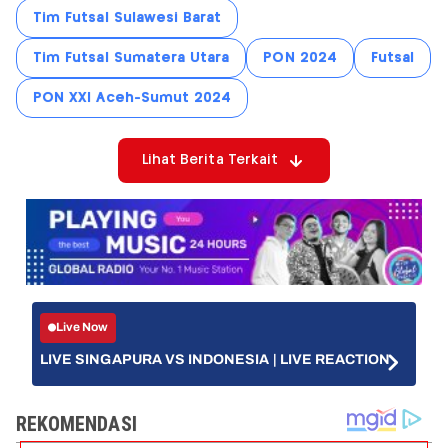
Tim Futsal Sulawesi Barat
Tim Futsal Sumatera Utara
PON 2024
Futsal
PON XXI Aceh-Sumut 2024
Lihat Berita Terkait
Live Now
LIVE SINGAPURA VS INDONESIA | LIVE REACTION