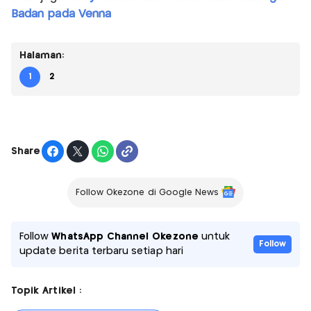
Badan pada Venna
Halaman:
1
2
Share
Follow Okezone di Google News
Follow
WhatsApp Channel Okezone
untuk
Follow
update berita terbaru setiap hari
Topik Artikel :