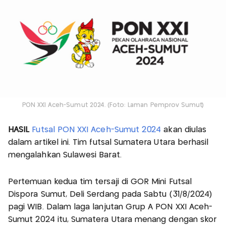
PON XXI Aceh-Sumut 2024. (Foto: Laman Pemprov Sumut)
HASIL
Futsal
PON XXI Aceh-Sumut 2024
akan diulas
dalam artikel ini. Tim futsal Sumatera Utara berhasil
mengalahkan Sulawesi Barat.
Pertemuan kedua tim tersaji di GOR Mini Futsal
Dispora Sumut, Deli Serdang pada Sabtu (31/8/2024)
pagi WIB. Dalam laga lanjutan Grup A PON XXI Aceh-
Sumut 2024 itu, Sumatera Utara menang dengan skor