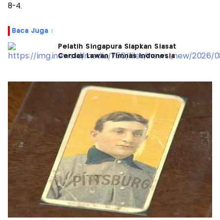
8-4.
Baca Juga :
Pelatih Singapura Siapkan Siasat
Cerdas Lawan Timnas Indonesia