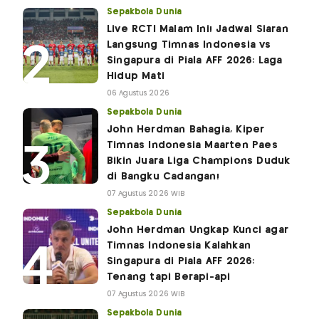
Sepakbola Dunia
Live RCTI Malam Ini! Jadwal Siaran
Langsung Timnas Indonesia vs
Singapura di Piala AFF 2026: Laga
Hidup Mati
06 Agustus 2026
Sepakbola Dunia
John Herdman Bahagia, Kiper
Timnas Indonesia Maarten Paes
Bikin Juara Liga Champions Duduk
di Bangku Cadangan!
07 Agustus 2026 WIB
Sepakbola Dunia
John Herdman Ungkap Kunci agar
Timnas Indonesia Kalahkan
Singapura di Piala AFF 2026:
Tenang tapi Berapi-api
07 Agustus 2026 WIB
Sepakbola Dunia