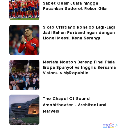
Sabet Gelar Juara hingga
Pecahkan Sederet Rekor Gila!
Sikap Cristiano Ronaldo Lagi-Lagi
Jadi Bahan Perbandingan dengan
Lionel Messi, Kena Serang!
Meriah! Nonton Bareng Final Piala
Eropa Spanyol vs Inggris Bersama
Vision+ & MyRepublic