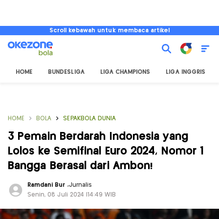
Scroll kebawah untuk membaca artikel
HOME
BUNDESLIGA
LIGA CHAMPIONS
LIGA INGGRIS
HOME
BOLA
SEPAKBOLA DUNIA
3 Pemain Berdarah Indonesia yang
Lolos ke Semifinal Euro 2024, Nomor 1
Bangga Berasal dari Ambon!
Ramdani Bur
,
Jurnalis
Senin, 08 Juli 2024 |14:49 WIB