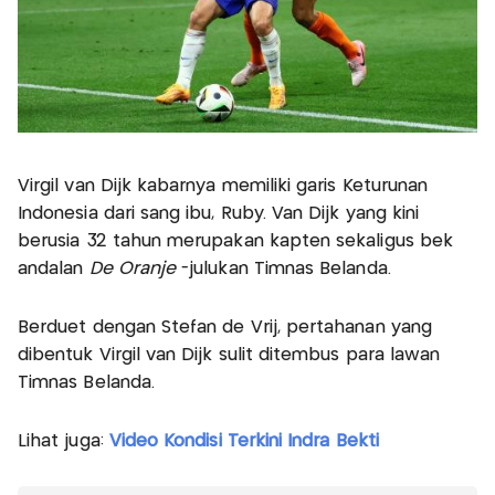
Virgil van Dijk kabarnya memiliki garis Keturunan
Indonesia dari sang ibu, Ruby. Van Dijk yang kini
berusia 32 tahun merupakan kapten sekaligus bek
andalan
De Oranje
-julukan Timnas Belanda.
Berduet dengan Stefan de Vrij, pertahanan yang
dibentuk Virgil van Dijk sulit ditembus para lawan
Timnas Belanda.
Lihat juga:
Video Kondisi Terkini Indra Bekti