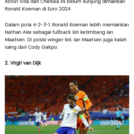
Aston Villa dari Chelsea ini belum kunjung dimainkan
Ronald Koeman di Euro 2024.
Dalam pola 4-2-3-1, Ronald Koeman lebih memainkan
Nathan Ake sebagai fullback kiri ketimbang Ian
Maatsen. Di posisi winger kiri, Ian Maatsen juga kalah
saing dari Cody Gakpo.
2. Virgil van Dijk