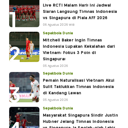
Live RCTI Malam Hari! Ini Jadwal
Siaran Langsung Timnas Indonesia
vs Singapura di Piala AFF 2026
06 Agustus 2026 WIB
Sepakbola Dunia
Mitchell Baker Ingin Timnas
Indonesia Lupakan Kekalahan dari
Vietnam: Fokus 3 Poin di
Singapura!
05 Agustus 2026
Sepakbola Dunia
Pemain Naturalisasi Vietnam Akui
Sulit Taklukkan Timnas Indonesia
di Kandang Lawan
05 Agustus 2026
Sepakbola Dunia
Masyarakat Singapura Sindir Justin
Hubner Jelang Timnas Indonesia