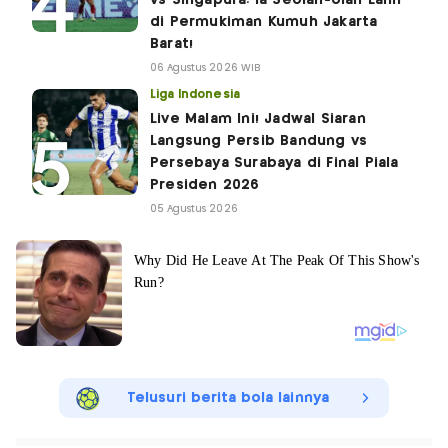
vs Singapura: Ia Seolah-olah Lahir
di Permukiman Kumuh Jakarta
Barat!
06 Agustus 2026 WIB
Liga Indonesia
Live Malam Ini! Jadwal Siaran
Langsung Persib Bandung vs
Persebaya Surabaya di Final Piala
Presiden 2026
05 Agustus 2026
Telusuri berita bola lainnya