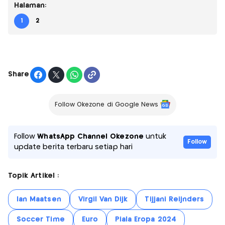
Halaman:
1
2
Share
Follow Okezone di Google News
Follow
WhatsApp Channel Okezone
untuk
Follow
update berita terbaru setiap hari
Topik Artikel :
Ian Maatsen
Virgil Van Dijk
Tijjani Reijnders
Soccer Time
Euro
Piala Eropa 2024