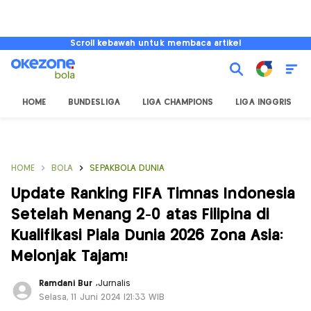
Scroll kebawah untuk membaca artikel
HOME
BUNDESLIGA
LIGA CHAMPIONS
LIGA INGGRIS
HOME
BOLA
SEPAKBOLA DUNIA
Update Ranking FIFA Timnas Indonesia
Setelah Menang 2-0 atas Filipina di
Kualifikasi Piala Dunia 2026 Zona Asia:
Melonjak Tajam!
Ramdani Bur
,
Jurnalis
Selasa, 11 Juni 2024 |21:33 WIB