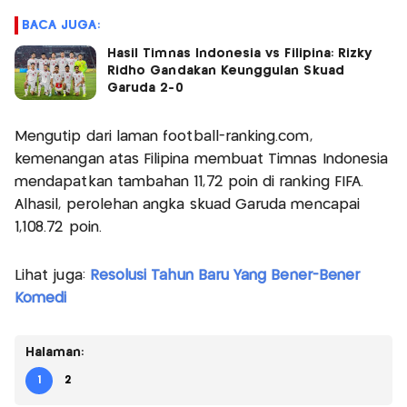
BACA JUGA:
Hasil Timnas Indonesia vs Filipina: Rizky
Ridho Gandakan Keunggulan Skuad
Garuda 2-0
Mengutip dari laman football-ranking.com,
kemenangan atas Filipina membuat Timnas Indonesia
mendapatkan tambahan 11,72 poin di ranking FIFA.
Alhasil, perolehan angka skuad Garuda mencapai
1,108.72 poin.
Lihat juga:
Resolusi Tahun Baru Yang Bener-Bener
Komedi
Halaman:
1
2