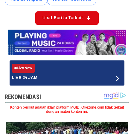
Lihat Berita Terkait
Live Now
LIVE 24 JAM