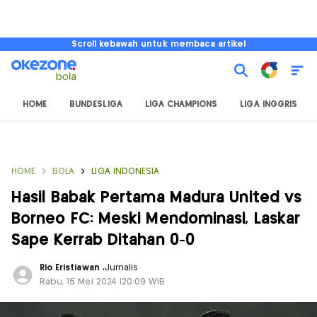
Scroll kebawah untuk membaca artikel
HOME
BUNDESLIGA
LIGA CHAMPIONS
LIGA INGGRIS
HOME
BOLA
LIGA INDONESIA
Hasil Babak Pertama Madura United vs
Borneo FC: Meski Mendominasi, Laskar
Sape Kerrab Ditahan 0-0
Rio Eristiawan
,
Jurnalis
Rabu, 15 Mei 2024 |20:09 WIB