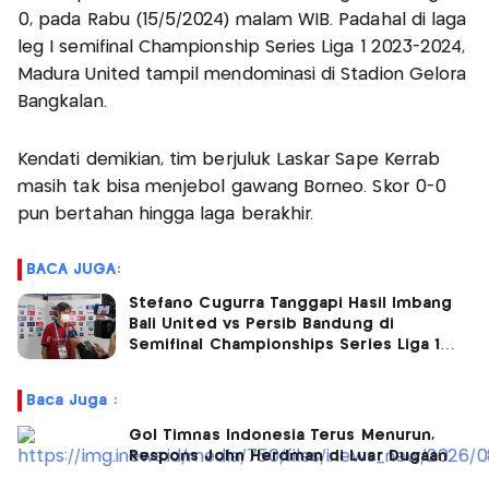
0, pada Rabu (15/5/2024) malam WIB. Padahal di laga
leg I semifinal Championship Series Liga 1 2023-2024,
Madura United tampil mendominasi di Stadion Gelora
Bangkalan.
Kendati demikian, tim berjuluk Laskar Sape Kerrab
masih tak bisa menjebol gawang Borneo. Skor 0-0
pun bertahan hingga laga berakhir.
BACA JUGA:
Stefano Cugurra Tanggapi Hasil Imbang
Bali United vs Persib Bandung di
Semifinal Championships Series Liga 1
2023-2024
Baca Juga :
Gol Timnas Indonesia Terus Menurun,
Respons John Herdman di Luar Dugaan