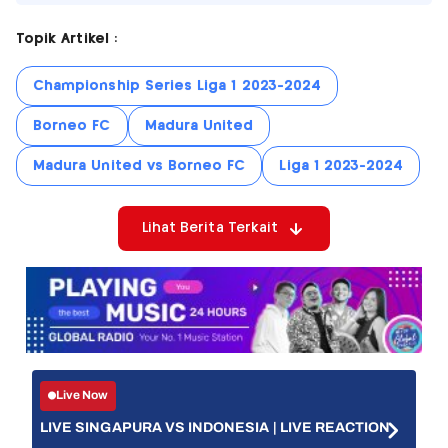
Topik Artikel :
Championship Series Liga 1 2023-2024
Borneo FC
Madura United
Madura United vs Borneo FC
Liga 1 2023-2024
Lihat Berita Terkait
Live Now
LIVE SINGAPURA VS INDONESIA | LIVE REACTION