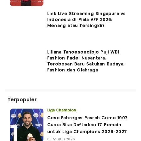
Link Live Streaming Singapura vs
Indonesia di Piala AFF 2026:
Menang atau Tersingkir!
Liliana Tanoesoedibjo Puji WBI
Fashion Padel Nusantara,
Terobosan Baru Satukan Budaya,
Fashion dan Olahraga
Terpopuler
Liga Champion
Cesc Fabregas Pasrah Como 1907
Cuma Bisa Daftarkan 17 Pemain
untuk Liga Champions 2026-2027
06 Agustus 2026