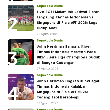
Sepakbola Dunia
Live RCTI Malam Ini! Jadwal Siaran
Langsung Timnas Indonesia vs
Singapura di Piala AFF 2026: Laga
Hidup Mati
06 Agustus 2026
Sepakbola Dunia
John Herdman Bahagia, Kiper
Timnas Indonesia Maarten Paes
Bikin Juara Liga Champions Duduk
di Bangku Cadangan!
07 Agustus 2026
Sepakbola Dunia
John Herdman Ungkap Kunci agar
Timnas Indonesia Kalahkan
Singapura di Piala AFF 2026:
Tenang tapi Berapi-api
07 Agustus 2026
Sepakbola Dunia