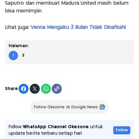
Saputro dan membuat Madura United masih belum
bisa memimpin.
Lihat juga:
Venna Mengaku 3 Bulan Tidak Dinafkahi
Halaman:
1
2
Share
Follow Okezone di Google News
Follow
WhatsApp Channel Okezone
untuk
Follow
update berita terbaru setiap hari