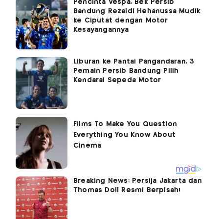
Pencinta Vespa, Bek Persib
Bandung Rezaldi Hehanussa Mudik
ke Ciputat dengan Motor
Kesayangannya
Liburan ke Pantai Pangandaran, 3
Pemain Persib Bandung Pilih
Kendarai Sepeda Motor
Breaking News: Persija Jakarta dan
Thomas Doll Resmi Berpisah!