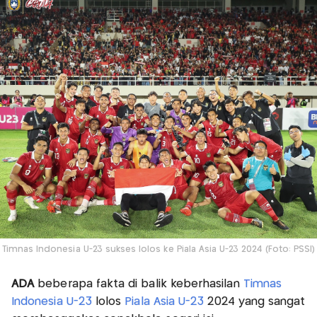
Timnas Indonesia U-23 sukses lolos ke Piala Asia U-23 2024 (Foto: PSSI)
ADA
beberapa fakta di balik keberhasilan
Timnas
Indonesia U-23
lolos
Piala Asia U-23
2024 yang sangat