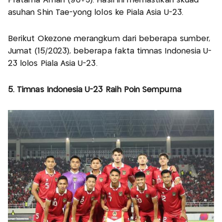
Pratama Arhan (90+3). Hasil ini memastikan skuad
asuhan Shin Tae-yong lolos ke Piala Asia U-23.
Berikut Okezone merangkum dari beberapa sumber,
Jumat (15/2023), beberapa fakta timnas Indonesia U-
23 lolos Piala Asia U-23.
5. Timnas Indonesia U-23 Raih Poin Sempurna