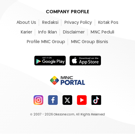
COMPANY PROFILE
About Us
Redaksi
Privacy Policy
Kotak Pos
Karier
Info Iklan
Disclaimer
MNC Peduli
Profile MNC Group
MNC Group Bisnis
© 2007 - 2026
Okezone.com
, All Rights Reserved