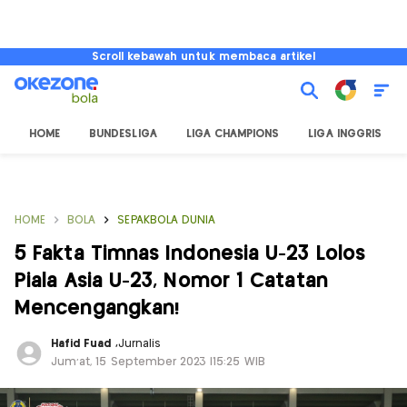
Scroll kebawah untuk membaca artikel
HOME
BUNDESLIGA
LIGA CHAMPIONS
LIGA INGGRIS
HOME
BOLA
SEPAKBOLA DUNIA
5 Fakta Timnas Indonesia U-23 Lolos
Piala Asia U-23, Nomor 1 Catatan
Mencengangkan!
Hafid Fuad
,
Jurnalis
Jum'at, 15 September 2023 |15:25 WIB