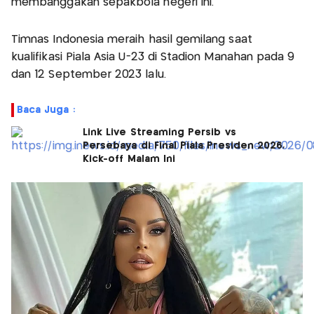
membanggakan sepakbola negeri ini.
Timnas Indonesia meraih hasil gemilang saat
kualifikasi Piala Asia U-23 di Stadion Manahan pada 9
dan 12 September 2023 lalu.
Baca Juga :
Link Live Streaming Persib vs
Persebaya di Final Piala Presiden 2026,
Kick-off Malam Ini