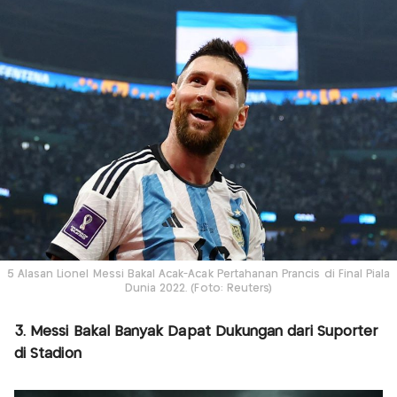
5 Alasan Lionel Messi Bakal Acak-Acak Pertahanan Prancis di Final Piala
Dunia 2022. (Foto: Reuters)
3. Messi Bakal Banyak Dapat Dukungan dari Suporter
di Stadion