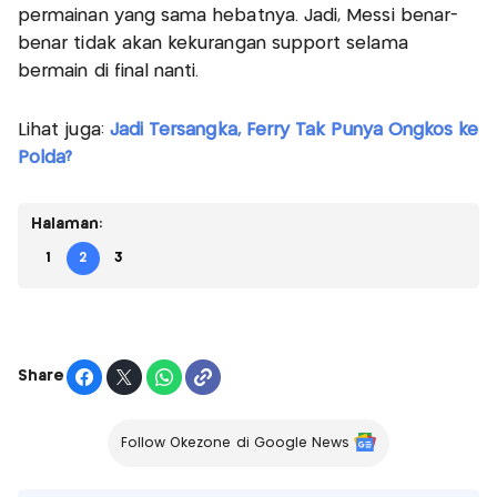
permainan yang sama hebatnya. Jadi, Messi benar-
benar tidak akan kekurangan support selama
bermain di final nanti.
Lihat juga:
Jadi Tersangka, Ferry Tak Punya Ongkos ke
Polda?
Halaman:
1
2
3
Share
Follow Okezone di Google News