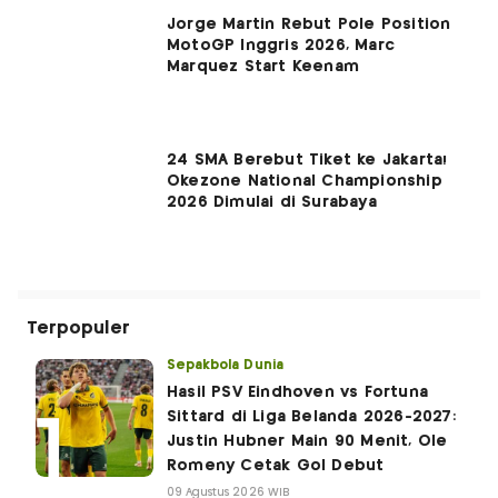
Jorge Martin Rebut Pole Position
MotoGP Inggris 2026, Marc
Marquez Start Keenam
24 SMA Berebut Tiket ke Jakarta!
Okezone National Championship
2026 Dimulai di Surabaya
Terpopuler
Sepakbola Dunia
Hasil PSV Eindhoven vs Fortuna
Sittard di Liga Belanda 2026-2027:
Justin Hubner Main 90 Menit, Ole
Romeny Cetak Gol Debut
09 Agustus 2026 WIB