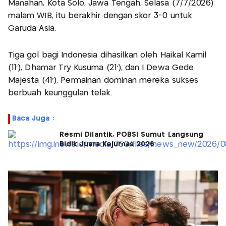
Manahan, Kota Solo, Jawa Tengah, Selasa (7/7/2026)
malam WIB, itu berakhir dengan skor 3-0 untuk
Garuda Asia.
Tiga gol bagi Indonesia dihasilkan oleh Haikal Kamil
(11’), Dhamar Try Kusuma (21’), dan I Dewa Gede
Majesta (41’). Permainan dominan mereka sukses
berbuah keunggulan telak.
Baca Juga :
Resmi Dilantik, POBSI Sumut Langsung
Bidik Juara Kejurnas 2026