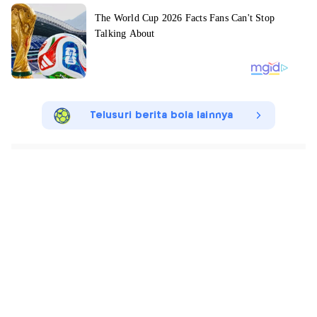
Telusuri berita bola lainnya