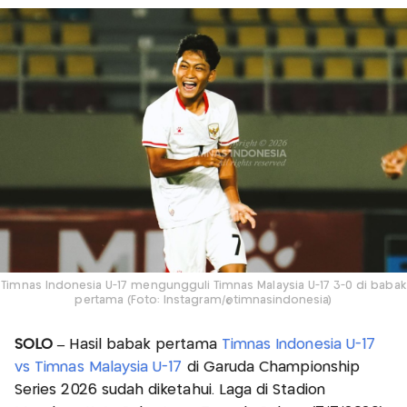
Timnas Indonesia U-17 mengungguli Timnas Malaysia U-17 3-0 di babak
pertama (Foto: Instagram/@timnasindonesia)
SOLO –
Hasil babak pertama
Timnas Indonesia U-17
vs Timnas Malaysia U-17
di Garuda Championship
Series 2026 sudah diketahui. Laga di Stadion