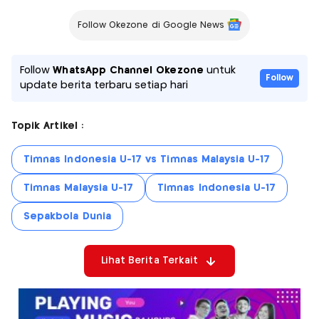
Follow Okezone di Google News
Follow
WhatsApp Channel Okezone
untuk
Follow
update berita terbaru setiap hari
Topik Artikel :
Timnas Indonesia U-17 vs Timnas Malaysia U-17
Timnas Malaysia U-17
Timnas Indonesia U-17
Sepakbola Dunia
Lihat Berita Terkait