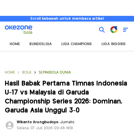
Scroll kebawah untuk membaca artikel
HOME
BUNDESLIGA
LIGA CHAMPIONS
LIGA INGGRIS
HOME
BOLA
SEPAKBOLA DUNIA
Hasil Babak Pertama Timnas Indonesia
U-17 vs Malaysia di Garuda
Championship Series 2026: Dominan,
Garuda Asia Unggul 3-0
Wikanto Arungbudoyo
,
Jurnalis
Selasa, 07 Juli 2026 |20:46 WIB