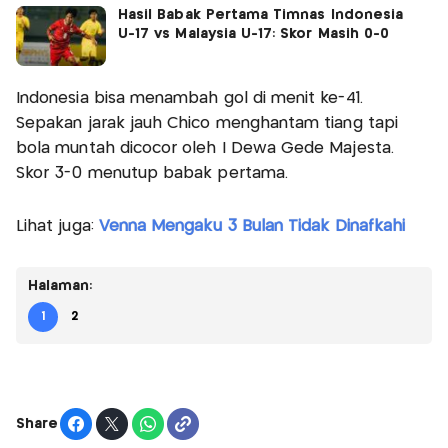
Hasil Babak Pertama Timnas Indonesia
U-17 vs Malaysia U-17: Skor Masih 0-0
Indonesia bisa menambah gol di menit ke-41.
Sepakan jarak jauh Chico menghantam tiang tapi
bola muntah dicocor oleh I Dewa Gede Majesta.
Skor 3-0 menutup babak pertama.
Lihat juga:
Venna Mengaku 3 Bulan Tidak Dinafkahi
Halaman:
1
2
Share