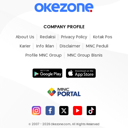
COMPANY PROFILE
About Us
Redaksi
Privacy Policy
Kotak Pos
Karier
Info Iklan
Disclaimer
MNC Peduli
Profile MNC Group
MNC Group Bisnis
© 2007 - 2026
Okezone.com
, All Rights Reserved