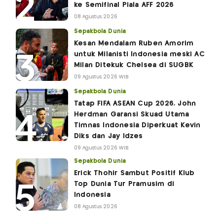
ke Semifinal Piala AFF 2026
08 Agustus 2026
Sepakbola Dunia
Kesan Mendalam Ruben Amorim
untuk Milanisti Indonesia meski AC
Milan Ditekuk Chelsea di SUGBK
09 Agustus 2026 WIB
Sepakbola Dunia
Tatap FIFA ASEAN Cup 2026, John
Herdman Garansi Skuad Utama
Timnas Indonesia Diperkuat Kevin
Diks dan Jay Idzes
09 Agustus 2026 WIB
Sepakbola Dunia
Erick Thohir Sambut Positif Klub
Top Dunia Tur Pramusim di
Indonesia
08 Agustus 2026