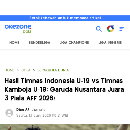
Scroll kebawah untuk membaca artikel
HOME
BUNDESLIGA
LIGA CHAMPIONS
LIGA INGGRIS
HOME
BOLA
SEPAKBOLA DUNIA
Hasil Timnas Indonesia U-19 vs Timnas
Kamboja U-19: Garuda Nusantara Juara
3 Piala AFF 2026!
Dian AF
,
Jurnalis
Sabtu, 13 Juni 2026 |18:21 WIB