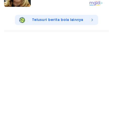
Telusuri berita bola lainnya