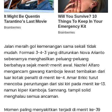
Jalan meraih gol kemenangan sama sekali tidak
mudah. Formasi 3-4-3 yang diturunkan Nova Arianto
sebenarnya menghasilkan peluang-peluang
berbahaya sejak menit-menit awal. Nazriel Alfaro
mengancam gawang Kamboja lewat tembakan dari
luar kotak penalti di menit ke-4. Amar Brkic turut
mencoba peruntungan dari sisi kiri pada menit ke-13,
namun kiper Kamboja, Samnang, tampil solid
menghalau semua ancaman.
Momen paling menyakitkan terjadi di menit ke-39