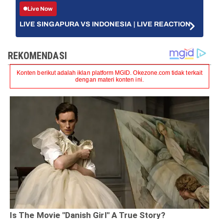
Live Now
LIVE SINGAPURA VS INDONESIA | LIVE REACTION