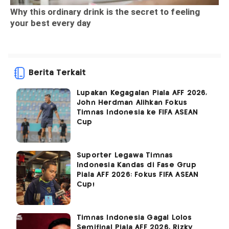
Berita Terkait
Lupakan Kegagalan Piala AFF 2026,
John Herdman Alihkan Fokus
Timnas Indonesia ke FIFA ASEAN
Cup
Suporter Legawa Timnas
Indonesia Kandas di Fase Grup
Piala AFF 2026: Fokus FIFA ASEAN
Cup!
Timnas Indonesia Gagal Lolos
Semifinal Piala AFF 2026, Rizky