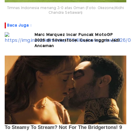
Timnas Indonesia menang 3-0 atas Oman (Foto: Okezone/Aldhi
Chandra Setiawan)
Baca Juga :
Marc Marquez Incar Puncak MotoGP
2026 di Silverstone, Cuaca Inggris Jadi
Ancaman