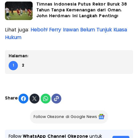
Timnas Indonesia Putus Rekor Buruk 38
Tahun Tanpa Kemenangan dari Oman,
John Herdman: Ini Langkah Penting!
Lihat juga:
Heboh! Ferry Irawan Belum Tunjuk Kuasa
Hukum
Halaman:
1
2
Share
Follow Okezone di Google News
Follow
WhatsApp Channel Okezone
untuk