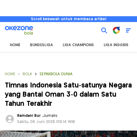
Scroll kebawah untuk membaca artikel
HOME
BUNDESLIGA
LIGA CHAMPIONS
LIGA INGGRIS
HOME
BOLA
SEPAKBOLA DUNIA
Timnas Indonesia Satu-satunya Negara
yang Bantai Oman 3-0 dalam Satu
Tahun Terakhir
Ramdani Bur
,
Jurnalis
Sabtu, 06 Juni 2026 |09:14 WIB