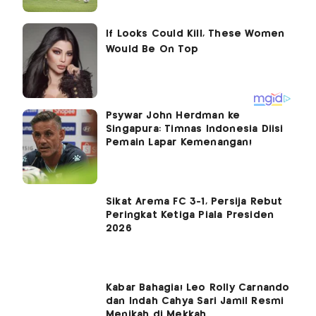
Psywar John Herdman ke
Singapura: Timnas Indonesia Diisi
Pemain Lapar Kemenangan!
Sikat Arema FC 3-1, Persija Rebut
Peringkat Ketiga Piala Presiden
2026
Kabar Bahagia! Leo Rolly Carnando
dan Indah Cahya Sari Jamil Resmi
Menikah di Mekkah