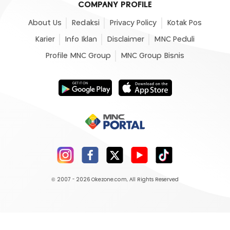
COMPANY PROFILE
About Us
Redaksi
Privacy Policy
Kotak Pos
Karier
Info Iklan
Disclaimer
MNC Peduli
Profile MNC Group
MNC Group Bisnis
© 2007 - 2026
Okezone.com
, All Rights Reserved