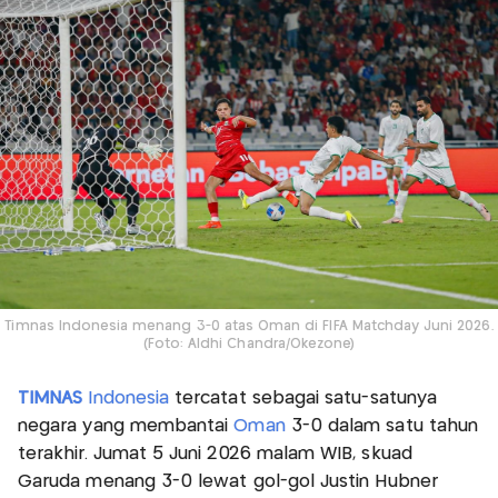
Timnas Indonesia menang 3-0 atas Oman di FIFA Matchday Juni 2026.
(Foto: Aldhi Chandra/Okezone)
TIMNAS
Indonesia
tercatat sebagai satu-satunya
negara yang membantai
Oman
3-0 dalam satu tahun
terakhir. Jumat 5 Juni 2026 malam WIB, skuad
Garuda menang 3-0 lewat gol-gol Justin Hubner