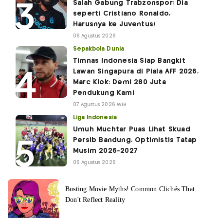
Salah Gabung Trabzonspor: Dia
seperti Cristiano Ronaldo,
Harusnya ke Juventus!
06 Agustus 2026
Sepakbola Dunia
Timnas Indonesia Siap Bangkit
Lawan Singapura di Piala AFF 2026,
Marc Klok: Demi 280 Juta
Pendukung Kami
07 Agustus 2026 WIB
Liga Indonesia
Umuh Muchtar Puas Lihat Skuad
Persib Bandung, Optimistis Tatap
Musim 2026-2027
06 Agustus 2026