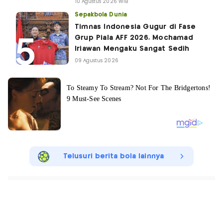
10 Agustus 2026 WIB
Sepakbola Dunia
Timnas Indonesia Gugur di Fase
Grup Piala AFF 2026, Mochamad
Iriawan Mengaku Sangat Sedih
09 Agustus 2026
Telusuri berita bola lainnya