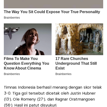
Timnas Indonesia berhasil menang dengan skor telak
3-0. Tiga gol tersebut dicetak oleh Justin Hubner
(13’), Ole Romeny (27’), dan Ragnar Oratmangoen
(56’). Hasil ini patut disyukuri.