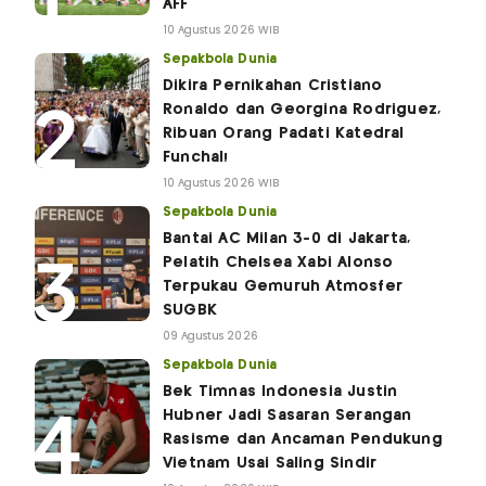
AFF
10 Agustus 2026 WIB
Sepakbola Dunia
Dikira Pernikahan Cristiano
Ronaldo dan Georgina Rodriguez,
Ribuan Orang Padati Katedral
Funchal!
10 Agustus 2026 WIB
Sepakbola Dunia
Bantai AC Milan 3-0 di Jakarta,
Pelatih Chelsea Xabi Alonso
Terpukau Gemuruh Atmosfer
SUGBK
09 Agustus 2026
Sepakbola Dunia
Bek Timnas Indonesia Justin
Hubner Jadi Sasaran Serangan
Rasisme dan Ancaman Pendukung
Vietnam Usai Saling Sindir