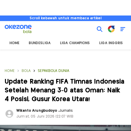
Scroll kebawah untuk membaca artikel
HOME
BUNDESLIGA
LIGA CHAMPIONS
LIGA INGGRIS
HOME
BOLA
SEPAKBOLA DUNIA
Update Ranking FIFA Timnas Indonesia
Setelah Menang 3-0 atas Oman: Naik
4 Posisi, Gusur Korea Utara!
Wikanto Arungbudoyo
,
Jurnalis
Jum'at, 05 Juni 2026 |22:07 WIB