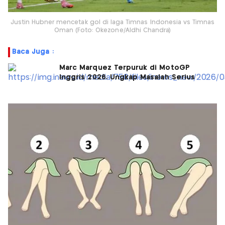
Justin Hubner mencetak gol di laga Timnas Indonesia vs Timnas
Oman (Foto: Okezone/Aldhi Chandra)
Baca Juga :
Marc Marquez Terpuruk di MotoGP
Inggris 2026, Ungkap Masalah Serius