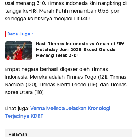
Usai menang 3-0, Timnas Indonesia kini nangkring di
tangga ke-118. Merah Putih menambah 6,56 poin
sehingga koleksinya menjadi 1.151,45!
Baca Juga :
Hasil Timnas Indonesia vs Oman di FIFA
Matchday Juni 2026: Skuad Garuda
Menang Telak 3-0!
Empat negara berhasil digeser oleh Timnas
Indonesia. Mereka adalah Timnas Togo (121), Timnas
Namibia (120), Timnas Sierra Leone (119), dan Timnas
Korea Utara (118).
Lihat juga:
Venna Melinda Jelaskan Kronologi
Terjadinya KDRT
Halaman: