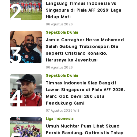
Langsung Timnas Indonesia vs
Singapura di Piala AFF 2026: Laga
Hidup Mati
06 Agustus 2026
Sepakbola Dunia
Jamie Carragher Heran Mohamed
Salah Gabung Trabzonspor: Dia
seperti Cristiano Ronaldo,
Harusnya ke Juventus!
06 Agustus 2026
Sepakbola Dunia
Timnas Indonesia Siap Bangkit
Lawan Singapura di Piala AFF 2026,
Marc Klok: Demi 280 Juta
Pendukung Kami
07 Agustus 2026 WIB
Liga Indonesia
Umuh Muchtar Puas Lihat Skuad
Persib Bandung, Optimistis Tatap