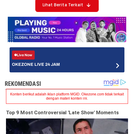
Lihat Berita Terkait
Live Now
OKEZONE LIVE 24 JAM