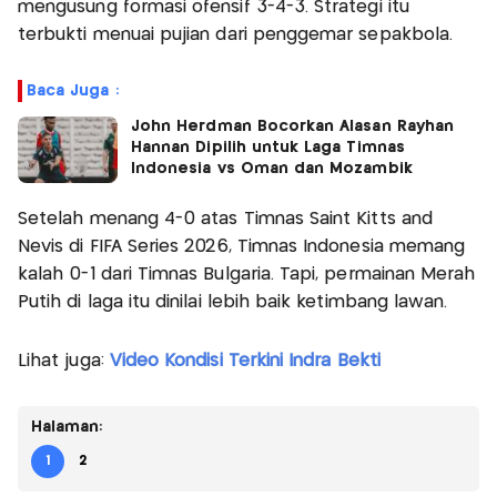
mengusung formasi ofensif 3-4-3. Strategi itu
terbukti menuai pujian dari penggemar sepakbola.
Baca Juga :
John Herdman Bocorkan Alasan Rayhan
Hannan Dipilih untuk Laga Timnas
Indonesia vs Oman dan Mozambik
Setelah menang 4-0 atas Timnas Saint Kitts and
Nevis di FIFA Series 2026, Timnas Indonesia memang
kalah 0-1 dari Timnas Bulgaria. Tapi, permainan Merah
Putih di laga itu dinilai lebih baik ketimbang lawan.
Lihat juga:
Video Kondisi Terkini Indra Bekti
Halaman:
1
2