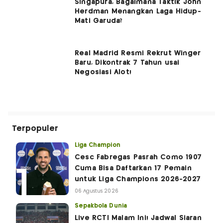
Singapura, Bagaimana Taktik John
Herdman Menangkan Laga Hidup-
Mati Garuda?
Real Madrid Resmi Rekrut Winger
Baru, Dikontrak 7 Tahun usai
Negosiasi Alot!
Terpopuler
Liga Champion
Cesc Fabregas Pasrah Como 1907
Cuma Bisa Daftarkan 17 Pemain
untuk Liga Champions 2026-2027
06 Agustus 2026
Sepakbola Dunia
Live RCTI Malam Ini! Jadwal Siaran