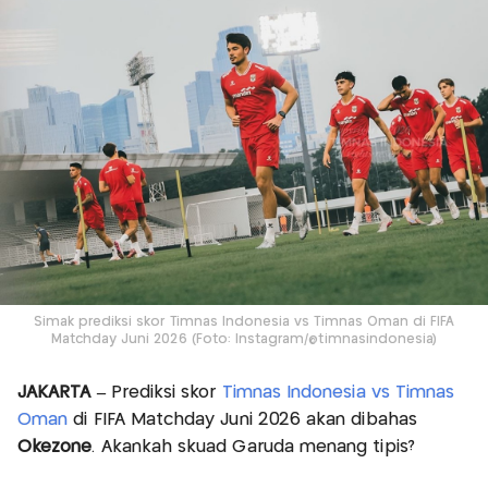
Simak prediksi skor Timnas Indonesia vs Timnas Oman di FIFA
Matchday Juni 2026 (Foto: Instagram/@timnasindonesia)
JAKARTA –
Prediksi skor
Timnas Indonesia vs Timnas
Oman
di FIFA Matchday Juni 2026 akan dibahas
Okezone
. Akankah skuad Garuda menang tipis?