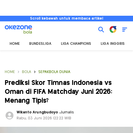
Scroll kebawah untuk membaca artikel
HOME
BUNDESLIGA
LIGA CHAMPIONS
LIGA INGGRIS
HOME
BOLA
SEPAKBOLA DUNIA
Prediksi Skor Timnas Indonesia vs
Oman di FIFA Matchday Juni 2026:
Menang Tipis?
Wikanto Arungbudoyo
,
Jurnalis
Rabu, 03 Juni 2026 |22:22 WIB