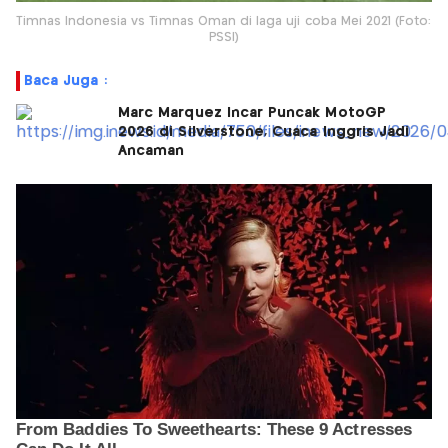
Timnas Indonesia vs Timnas Oman di laga uji coba Mei 2021 (Foto:
PSSI)
Baca Juga :
Marc Marquez Incar Puncak MotoGP
2026 di Silverstone, Cuaca Inggris Jadi
Ancaman