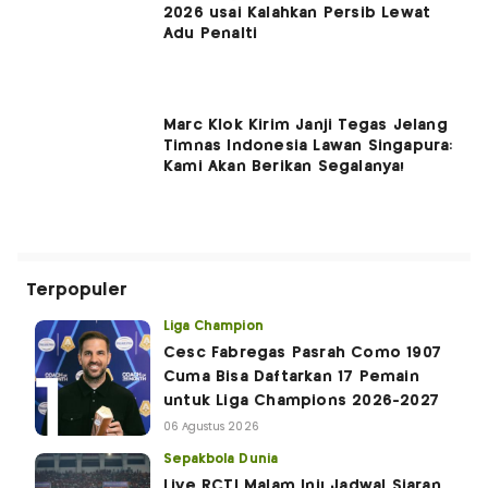
2026 usai Kalahkan Persib Lewat
Adu Penalti
Marc Klok Kirim Janji Tegas Jelang
Timnas Indonesia Lawan Singapura:
Kami Akan Berikan Segalanya!
Terpopuler
Liga Champion
Cesc Fabregas Pasrah Como 1907
Cuma Bisa Daftarkan 17 Pemain
untuk Liga Champions 2026-2027
06 Agustus 2026
Sepakbola Dunia
Live RCTI Malam Ini! Jadwal Siaran