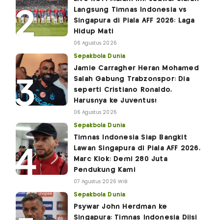
Langsung Timnas Indonesia vs
Singapura di Piala AFF 2026: Laga
Hidup Mati
06 Agustus 2026
Sepakbola Dunia
Jamie Carragher Heran Mohamed
Salah Gabung Trabzonspor: Dia
seperti Cristiano Ronaldo,
Harusnya ke Juventus!
06 Agustus 2026
Sepakbola Dunia
Timnas Indonesia Siap Bangkit
Lawan Singapura di Piala AFF 2026,
Marc Klok: Demi 280 Juta
Pendukung Kami
07 Agustus 2026 WIB
Sepakbola Dunia
Psywar John Herdman ke
Singapura: Timnas Indonesia Diisi