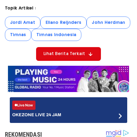
Topik Artikel :
Jordi Amat
Eliano Reijnders
John Herdman
Timnas
Timnas Indonesia
Lihat Berita Terkait
Live Now
OKEZONE LIVE 24 JAM