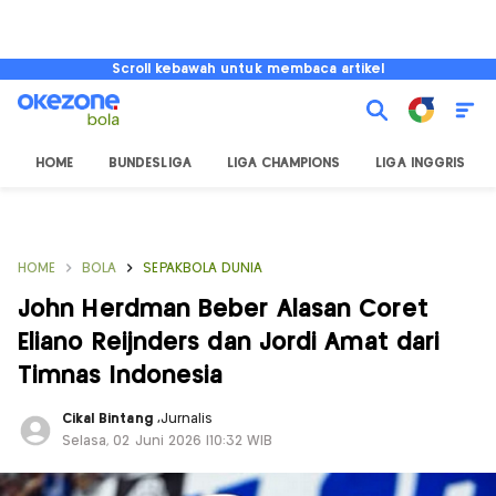
Scroll kebawah untuk membaca artikel
HOME
BUNDESLIGA
LIGA CHAMPIONS
LIGA INGGRIS
HOME
BOLA
SEPAKBOLA DUNIA
John Herdman Beber Alasan Coret
Eliano Reijnders dan Jordi Amat dari
Timnas Indonesia
Cikal Bintang
,
Jurnalis
Selasa, 02 Juni 2026 |10:32 WIB