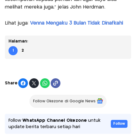
melihat mereka juga,” jelas John Herdman.
Lihat juga:
Venna Mengaku 3 Bulan Tidak Dinafkahi
Halaman:
1
2
Share
Follow Okezone di Google News
Follow
WhatsApp Channel Okezone
untuk
Follow
update berita terbaru setiap hari