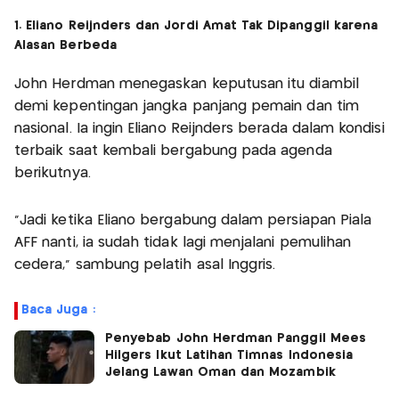
1. Eliano Reijnders dan Jordi Amat Tak Dipanggil karena
Alasan Berbeda
John Herdman menegaskan keputusan itu diambil
demi kepentingan jangka panjang pemain dan tim
nasional. Ia ingin Eliano Reijnders berada dalam kondisi
terbaik saat kembali bergabung pada agenda
berikutnya.
“Jadi ketika Eliano bergabung dalam persiapan Piala
AFF nanti, ia sudah tidak lagi menjalani pemulihan
cedera,” sambung pelatih asal Inggris.
Baca Juga :
Penyebab John Herdman Panggil Mees
Hilgers Ikut Latihan Timnas Indonesia
Jelang Lawan Oman dan Mozambik