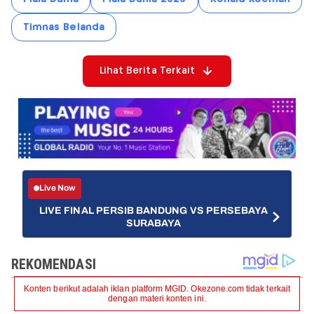
Timnas Belanda
Lihat Berita Terkait
Live Now
LIVE FINAL PERSIB BANDUNG VS PERSEBAYA
SURABAYA