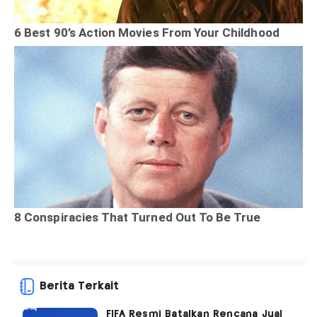
Berita Terkait
FIFA Resmi Batalkan Rencana Jual