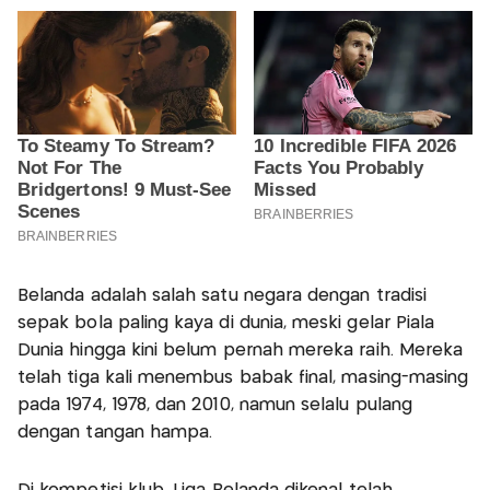
Belanda adalah salah satu negara dengan tradisi
sepak bola paling kaya di dunia, meski gelar Piala
Dunia hingga kini belum pernah mereka raih. Mereka
telah tiga kali menembus babak final, masing-masing
pada 1974, 1978, dan 2010, namun selalu pulang
dengan tangan hampa.