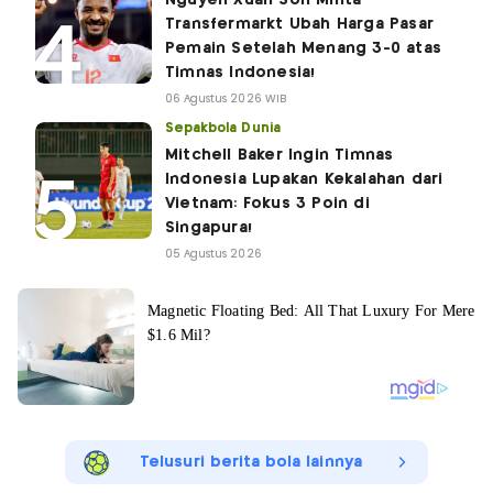
Nguyen Xuan Son Minta
Transfermarkt Ubah Harga Pasar
Pemain Setelah Menang 3-0 atas
Timnas Indonesia!
06 Agustus 2026 WIB
Sepakbola Dunia
Mitchell Baker Ingin Timnas
Indonesia Lupakan Kekalahan dari
Vietnam: Fokus 3 Poin di
Singapura!
05 Agustus 2026
Telusuri berita bola lainnya