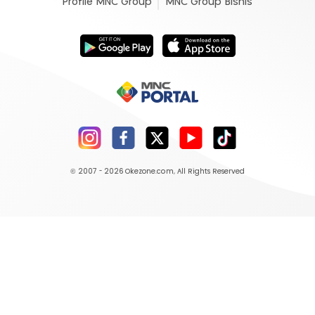
Profile MNC Group
MNC Group Bisnis
© 2007 - 2026
Okezone.com
, All Rights Reserved