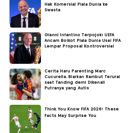
Hak Komersial Piala Dunia ke
Swasta
Gianni Infantino Terpojok! UEFA
Ancam Boikot Piala Dunia Usai FIFA
Lempar Proposal Kontroversial
Cerita Haru Parenting Marc
Cucurella, Biarkan Rambut Terurai
saat Tanding demi Dikenali
Putranya yang Autis