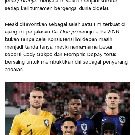
jersey
oranye
menyala ini selalu menjadi sorotan
setiap kali turnamen bergengsi dunia digelar.
Meski difavoritkan sebagai salah satu tim terkuat di
ajang ini, perjalanan
De Oranje
menuju edisi 2026
bukan tanpa cela. Konsistensi lini depan masih
menjadi tanda tanya, meski nama-nama besar
seperti Cody Gakpo dan Memphis Depay terus
bersaing untuk membuktikan diri sebagai penyerang
andalan.