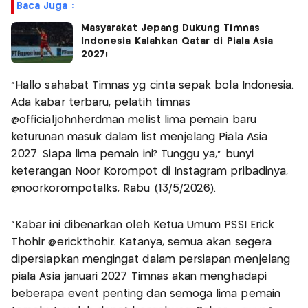
Baca Juga :
Masyarakat Jepang Dukung Timnas
Indonesia Kalahkan Qatar di Piala Asia
2027!
"Hallo sahabat Timnas yg cinta sepak bola Indonesia.
Ada kabar terbaru, pelatih timnas
@officialjohnherdman melist lima pemain baru
keturunan masuk dalam list menjelang Piala Asia
2027. Siapa lima pemain ini? Tunggu ya,” bunyi
keterangan Noor Korompot di Instagram pribadinya,
@noorkorompotalks, Rabu (13/5/2026).
“Kabar ini dibenarkan oleh Ketua Umum PSSI Erick
Thohir @erickthohir. Katanya, semua akan segera
dipersiapkan mengingat dalam persiapan menjelang
piala Asia januari 2027 Timnas akan menghadapi
beberapa event penting dan semoga lima pemain