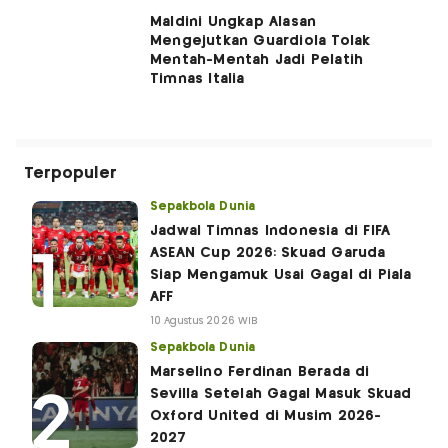
Maldini Ungkap Alasan
Mengejutkan Guardiola Tolak
Mentah-Mentah Jadi Pelatih
Timnas Italia
Terpopuler
Sepakbola Dunia
Jadwal Timnas Indonesia di FIFA
ASEAN Cup 2026: Skuad Garuda
Siap Mengamuk Usai Gagal di Piala
AFF
10 Agustus 2026 WIB
Sepakbola Dunia
Marselino Ferdinan Berada di
Sevilla Setelah Gagal Masuk Skuad
Oxford United di Musim 2026-
2027