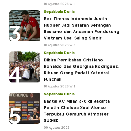
10 Agustus 2026 WIB
Sepakbola Dunia
Bek Timnas Indonesia Justin
Hubner Jadi Sasaran Serangan
Rasisme dan Ancaman Pendukung
Vietnam Usai Saling Sindir
10 Agustus 2026 WIB
Sepakbola Dunia
Dikira Pernikahan Cristiano
Ronaldo dan Georgina Rodriguez,
Ribuan Orang Padati Katedral
Funchal!
10 Agustus 2026 WIB
Sepakbola Dunia
Bantai AC Milan 3-0 di Jakarta,
Pelatih Chelsea Xabi Alonso
Terpukau Gemuruh Atmosfer
SUGBK
09 Agustus 2026