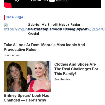
Baca Juga :
Gabriel Martinelli Masuk Radar
Galatasaray, Arsenal Pasang Syarat
Krusial