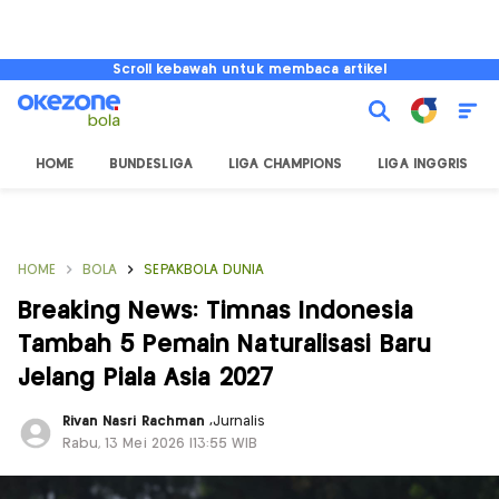
Scroll kebawah untuk membaca artikel
HOME
BUNDESLIGA
LIGA CHAMPIONS
LIGA INGGRIS
HOME
BOLA
SEPAKBOLA DUNIA
Breaking News: Timnas Indonesia
Tambah 5 Pemain Naturalisasi Baru
Jelang Piala Asia 2027
Rivan Nasri Rachman
,
Jurnalis
Rabu, 13 Mei 2026 |13:55 WIB