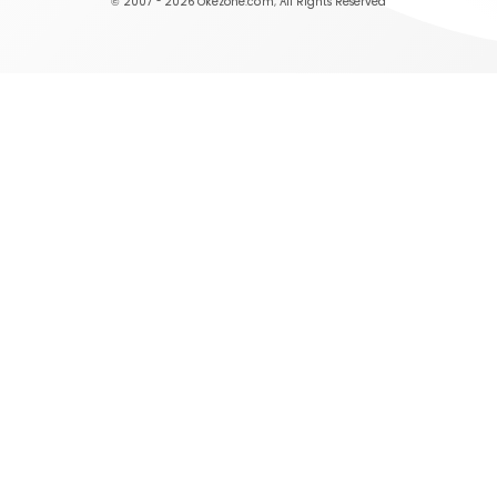
© 2007 - 2026
Okezone.com
, All Rights Reserved