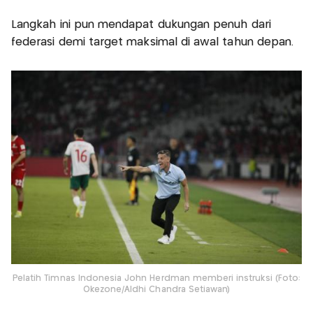
Langkah ini pun mendapat dukungan penuh dari
federasi demi target maksimal di awal tahun depan.
Pelatih Timnas Indonesia John Herdman memberi instruksi (Foto:
Okezone/Aldhi Chandra Setiawan)