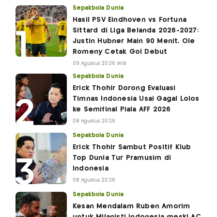
Sepakbola Dunia
Hasil PSV Eindhoven vs Fortuna
Sittard di Liga Belanda 2026-2027:
Justin Hubner Main 90 Menit, Ole
Romeny Cetak Gol Debut
09 Agustus 2026 WIB
Sepakbola Dunia
Erick Thohir Dorong Evaluasi
Timnas Indonesia Usai Gagal Lolos
ke Semifinal Piala AFF 2026
08 Agustus 2026
Sepakbola Dunia
Erick Thohir Sambut Positif Klub
Top Dunia Tur Pramusim di
Indonesia
08 Agustus 2026
Sepakbola Dunia
Kesan Mendalam Ruben Amorim