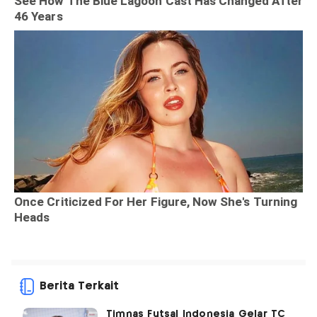
Berita Terkait
Timnas Futsal Indonesia Gelar TC