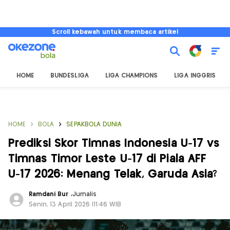
Scroll kebawah untuk membaca artikel
HOME
BUNDESLIGA
LIGA CHAMPIONS
LIGA INGGRIS
HOME
BOLA
SEPAKBOLA DUNIA
Prediksi Skor Timnas Indonesia U-17 vs
Timnas Timor Leste U-17 di Piala AFF
U-17 2026: Menang Telak, Garuda Asia?
Ramdani Bur
,
Jurnalis
Senin, 13 April 2026 |11:46 WIB