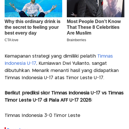
Kemapanan strategi yang dimiliiki pelatih
Timnas
Indonesia U-17
, Kurniawan Dwi Yulianto, sangat
dibutuhkan. Menarik menanti hasil yang didapatkan
Timnas Indonesia U-17 atas Timor Leste U-17.
Berikut prediksi skor Timnas Indonesia U-17 vs Timnas
Timor Leste U-17 di Piala AFF U-17 2026:
Timnas Indonesia 3-0 Timor Leste