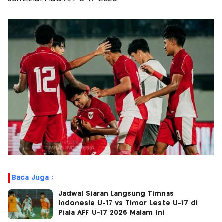
Baca Juga :
Jadwal Siaran Langsung Timnas
Indonesia U-17 vs Timor Leste U-17 di
Piala AFF U-17 2026 Malam Ini