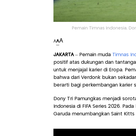
Pemain Timnas Indonesia, Don
A
A
A
JAKARTA
– Pemain muda
Timnas In
positif atas dukungan dan tantanga
untuk menjajal karier di Eropa. Pe
bahwa dari Verdonk bukan sekadar 
berarti bagi perkembangan karier 
Dony Tri Pamungkas menjadi sorot
Indonesia di FIFA Series 2026. Pada
Garuda menumbangkan Saint Kitts 