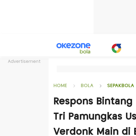
Advertisement
HOME
BOLA
SEPAKBOLA 
Respons Bintang
Tri Pamungkas Us
Verdonk Main di 