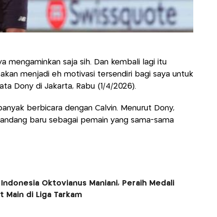
a mengaminkan saja sih. Dan kembali lagi itu
tu akan menjadi eh motivasi tersendiri bagi saya untuk
a Dony di Jakarta, Rabu (1/4/2026).
nyak berbicara dengan Calvin. Menurut Dony,
pandang baru sebagai pemain yang sama-sama
Indonesia Oktovianus Maniani, Peraih Medali
 Main di Liga Tarkam