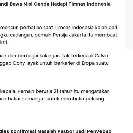
Fandi Bawa Misi Ganda Hadapi Timnas Indonesia,
 mencuri perhatian saat Timnas Indonesia kalah dari
angku cadangan, pemain Persija Jakarta itu membuat
tif.
n dari berbagai kalangan, tak terkecuali Calvin
ggap Dony layak untuk berkarier di Eropa suatu
 kepala. Pemain berusia 21 tahun itu mengatakan,
 bahan bakar semangat untuk membuka peluang
les Konfirmasi Masalah Paspor Jadi Penyebab