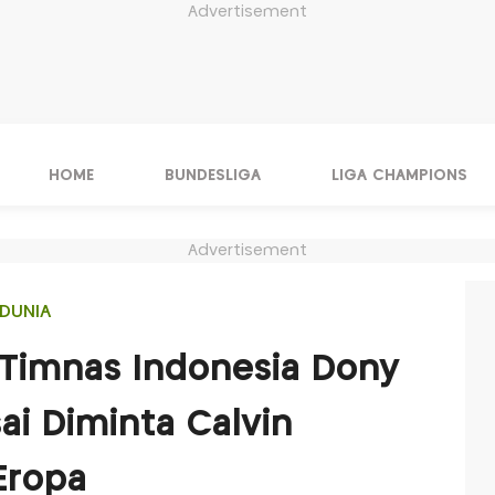
Advertisement
HOME
BUNDESLIGA
LIGA CHAMPIONS
Advertisement
DUNIA
 Timnas Indonesia Dony
ai Diminta Calvin
Eropa