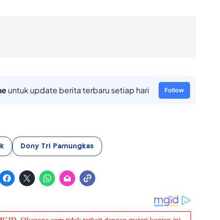
ne
untuk update berita terbaru setiap hari
Follow
k
Dony Tri Pamungkas