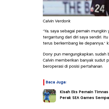
Calvin Verdonk
"Ya, saya sebagai pemain mungkin y
tergantung dari diri saya sendiri. I
terus berkembang ke depannya," kat
Dony pun mengungkapkan, sudah ba
Calvin memberikan banyak sudut 
beroperasi di posisi pertahanan.
Baca Juga:
Kisah Eks Pemain Timnas 
Perak SEA Games Sempat