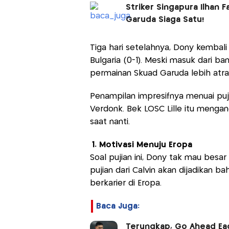
Striker Singapura Ilhan 
Garuda Siaga Satu!
Tiga hari setelahnya, Dony kembali
Bulgaria (0-1). Meski masuk dari b
permainan Skuad Garuda lebih atrak
Penampilan impresifnya menuai pujia
Verdonk. Bek LOSC Lille itu mengan
saat nanti.
1. Motivasi Menuju Eropa
Soal pujian ini, Dony tak mau besar
pujian dari Calvin akan dijadikan
berkarier di Eropa.
Baca Juga:
Terungkap, Go Ahead Eag