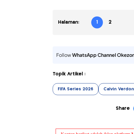
Halaman:
1
2
Follow
WhatsApp Channel Okezo
Topik Artikel :
FIFA Series 2026
Calvin Verdon
Share