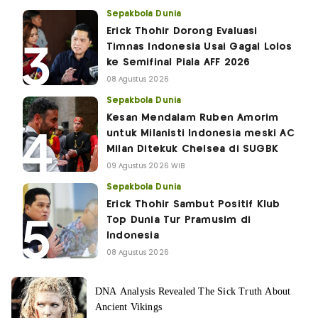
Sepakbola Dunia
Erick Thohir Dorong Evaluasi
Timnas Indonesia Usai Gagal Lolos
ke Semifinal Piala AFF 2026
08 Agustus 2026
Sepakbola Dunia
Kesan Mendalam Ruben Amorim
untuk Milanisti Indonesia meski AC
Milan Ditekuk Chelsea di SUGBK
09 Agustus 2026 WIB
Sepakbola Dunia
Erick Thohir Sambut Positif Klub
Top Dunia Tur Pramusim di
Indonesia
08 Agustus 2026