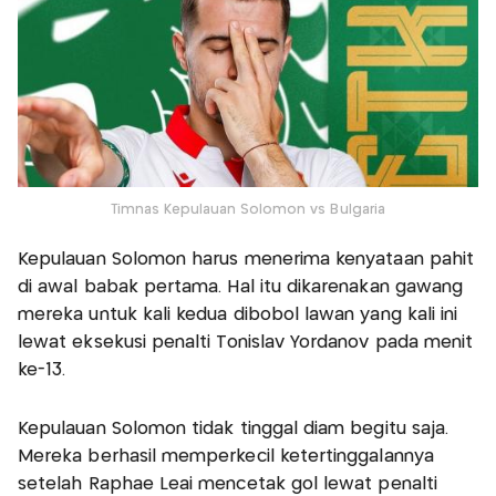
Timnas Kepulauan Solomon vs Bulgaria
Kepulauan Solomon harus menerima kenyataan pahit
di awal babak pertama. Hal itu dikarenakan gawang
mereka untuk kali kedua dibobol lawan yang kali ini
lewat eksekusi penalti Tonislav Yordanov pada menit
ke-13.
Kepulauan Solomon tidak tinggal diam begitu saja.
Mereka berhasil memperkecil ketertinggalannya
setelah Raphae Leai mencetak gol lewat penalti