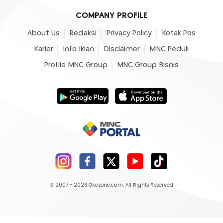
COMPANY PROFILE
About Us
Redaksi
Privacy Policy
Kotak Pos
Karier
Info Iklan
Disclaimer
MNC Peduli
Profile MNC Group
MNC Group Bisnis
© 2007 - 2026
Okezone.com
, All Rights Reserved