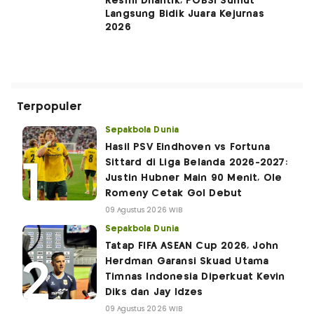
Resmi Dilantik, POBSI Sumut
Langsung Bidik Juara Kejurnas
2026
Terpopuler
Sepakbola Dunia
Hasil PSV Eindhoven vs Fortuna
Sittard di Liga Belanda 2026-2027:
Justin Hubner Main 90 Menit, Ole
Romeny Cetak Gol Debut
09 Agustus 2026 WIB
Sepakbola Dunia
Tatap FIFA ASEAN Cup 2026, John
Herdman Garansi Skuad Utama
Timnas Indonesia Diperkuat Kevin
Diks dan Jay Idzes
09 Agustus 2026 WIB