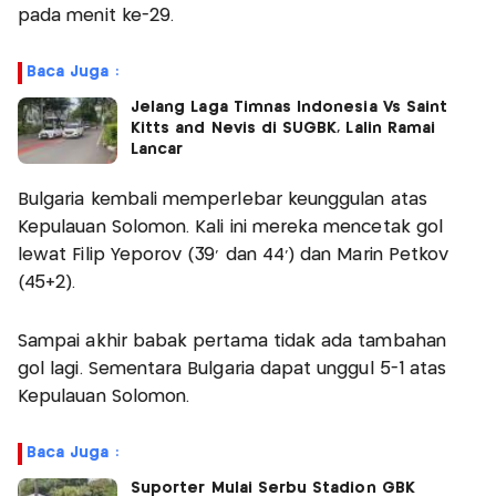
pada menit ke-29.
Baca Juga :
Jelang Laga Timnas Indonesia Vs Saint
Kitts and Nevis di SUGBK, Lalin Ramai
Lancar
Bulgaria kembali memperlebar keunggulan atas
Kepulauan Solomon. Kali ini mereka mencetak gol
lewat Filip Yeporov (39' dan 44') dan Marin Petkov
(45+2).
Sampai akhir babak pertama tidak ada tambahan
gol lagi. Sementara Bulgaria dapat unggul 5-1 atas
Kepulauan Solomon.
Baca Juga :
Suporter Mulai Serbu Stadion GBK