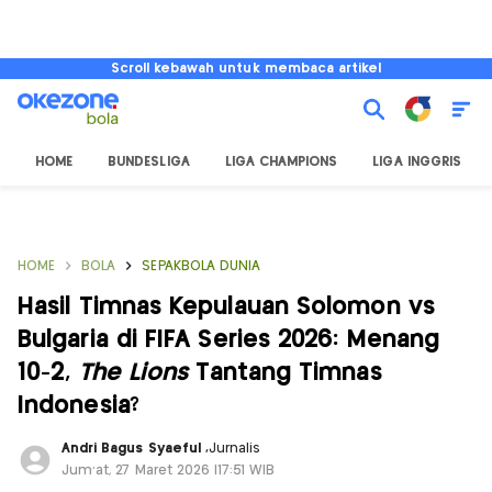
Scroll kebawah untuk membaca artikel
HOME
BUNDESLIGA
LIGA CHAMPIONS
LIGA INGGRIS
HOME
BOLA
SEPAKBOLA DUNIA
Hasil Timnas Kepulauan Solomon vs
Bulgaria di FIFA Series 2026: Menang
10-2,
The Lions
Tantang Timnas
Indonesia?
Andri Bagus Syaeful
,
Jurnalis
Jum'at, 27 Maret 2026 |17:51 WIB