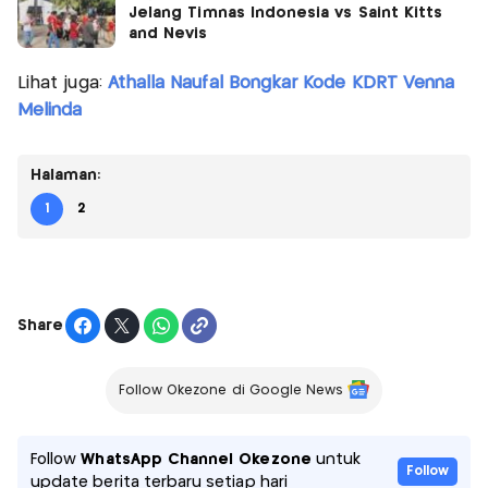
Jelang Timnas Indonesia vs Saint Kitts
and Nevis
Lihat juga:
Athalla Naufal Bongkar Kode KDRT Venna
Melinda
Halaman:
1
2
Share
Follow Okezone di Google News
Follow
WhatsApp Channel Okezone
untuk
Follow
update berita terbaru setiap hari