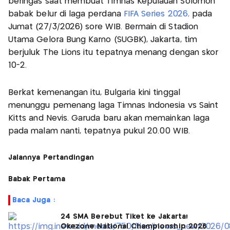
beringas saat membuat Timnas Kepulauan Solomon
babak belur di laga perdana
FIFA Series 2026,
pada
Jumat (27/3/2026) sore WIB. Bermain di Stadion
Utama Gelora Bung Karno (SUGBK), Jakarta, tim
berjuluk The Lions itu tepatnya menang dengan skor
10-2.
Berkat kemenangan itu, Bulgaria kini tinggal
menunggu pemenang laga Timnas Indonesia vs Saint
Kitts and Nevis. Garuda baru akan memainkan laga
pada malam nanti, tepatnya pukul 20.00 WIB.
Jalannya Pertandingan
Babak Pertama
Baca Juga :
24 SMA Berebut Tiket ke Jakarta!
Okezone National Championship 2026