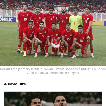
Berikut lima pemain tertua di skuad Timnas Indonesia untuk FIFA Series
2026 (Foto: Okezone/Isra Triansyah)
4. Kevin Diks