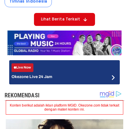
Timnas Indonesia
Lihat Berita Terkait
Live Now
Okezone Live 24 Jam