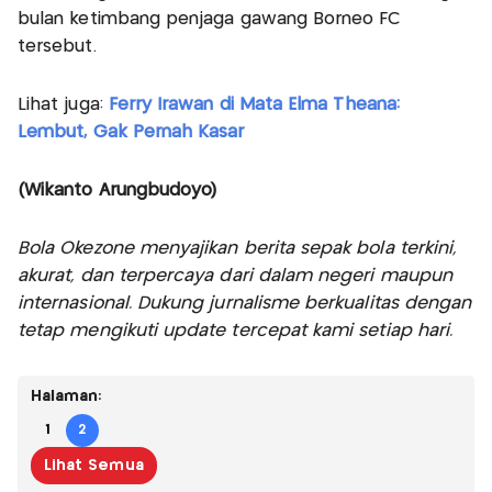
bulan ketimbang penjaga gawang Borneo FC
tersebut.
Lihat juga:
Ferry Irawan di Mata Elma Theana:
Lembut, Gak Pernah Kasar
(Wikanto Arungbudoyo)
Bola Okezone menyajikan berita sepak bola terkini,
akurat, dan terpercaya dari dalam negeri maupun
internasional. Dukung jurnalisme berkualitas dengan
tetap mengikuti update tercepat kami setiap hari.
Halaman:
1
2
Lihat Semua