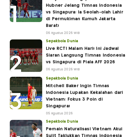
Hubner Jelang Timnas Indonesia
vs Singapura: Ia Seolah-olah Lahir
di Permukiman Kumuh Jakarta
Barat!
06 Agustus 2026 WIB
Sepakbola Dunia
Live RCTI Malam Hari! Ini Jadwal
Siaran Langsung Timnas Indonesia
vs Singapura di Piala AFF 2026
06 Agustus 2026 WIB
Sepakbola Dunia
Mitchell Baker Ingin Timnas
Indonesia Lupakan Kekalahan dari
Vietnam: Fokus 3 Poin di
Singapura!
05 Agustus 2026
Sepakbola Dunia
Pemain Naturalisasi Vietnam Akui
Sulit Taklukkan Timnas Indonesia