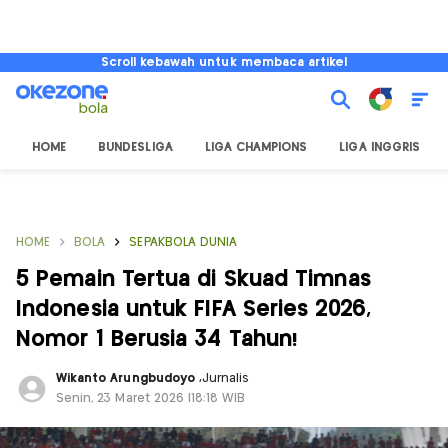
Scroll kebawah untuk membaca artikel
HOME
BUNDESLIGA
LIGA CHAMPIONS
LIGA INGGRIS
HOME
BOLA
SEPAKBOLA DUNIA
5 Pemain Tertua di Skuad Timnas
Indonesia untuk FIFA Series 2026,
Nomor 1 Berusia 34 Tahun!
Wikanto Arungbudoyo
,
Jurnalis
Senin, 23 Maret 2026 |18:18 WIB