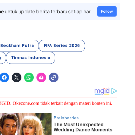
ne
untuk update berita terbaru setiap hari
Follow
Beckham Putra
FIFA Series 2026
g
Timnas Indonesia