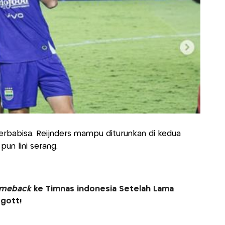
erbabisa. Reijnders mampu diturunkan di kedua
pun lini serang.
meback
ke Timnas indonesia Setelah Lama
ggott!