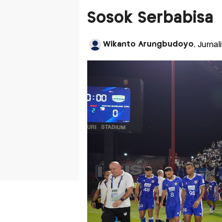
Sosok Serbabisa
Wikanto Arungbudoyo
, Jurna