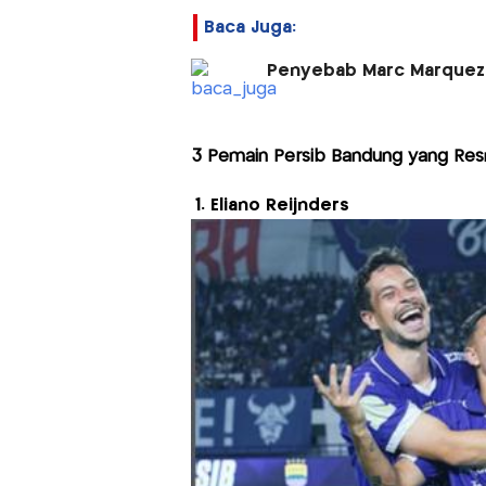
Baca Juga:
Penyebab Marc Marquez 
3 Pemain Persib Bandung yang Res
1. Eliano Reijnders