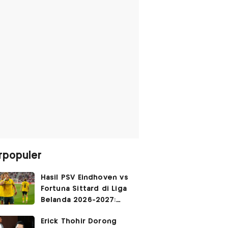
rpopuler
Hasil PSV Eindhoven vs
Fortuna Sittard di Liga
Belanda 2026-2027:
Justin Hubner Main 90
Erick Thohir Dorong
Menit, Ole Romeny