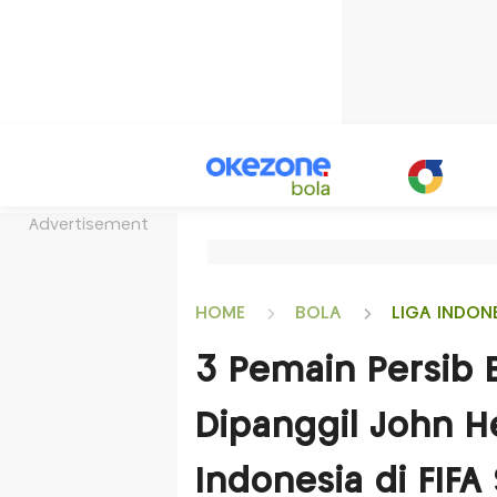
Advertisement
HOME
BOLA
LIGA INDON
3 Pemain Persib
Dipanggil John 
Indonesia di FIFA