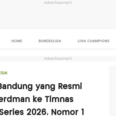
Advertisement
HOME
BUNDESLIGA
LIGA CHAMPIONS
Advertisement
ESIA
 Bandung yang Resmi
Herdman ke Timnas
 Series 2026, Nomor 1