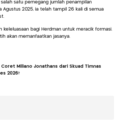
 ini salah satu pemegang jumlah penampilan
a Agustus 2025, ia telah tampil 26 kali di semua
t.
n keleluasaan bagi Herdman untuk meracik formasi.
atih akan memanfaatkan jasanya.
Coret Miliano Jonathans dari Skuad Timnas
ies 2026?