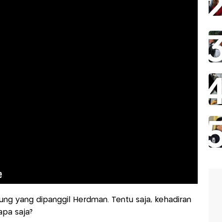
ung yang dipanggil Herdman. Tentu saja, kehadiran
apa saja?