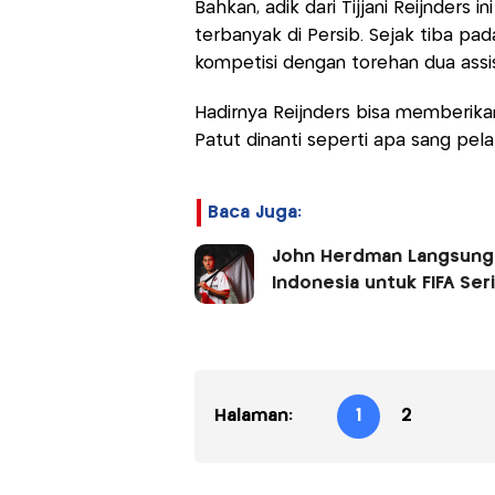
Bahkan, adik dari Tijjani Reijnders
terbanyak di Persib. Sejak tiba pad
kompetisi dengan torehan dua assis
Hadirnya Reijnders bisa memberika
Patut dinanti seperti apa sang pel
Baca Juga:
John Herdman Langsung 
Indonesia untuk FIFA Ser
Halaman:
1
2