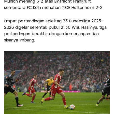
Munich menang 3-2 atas Eintracht Frankfurt
sementara FC Koln menahan TSG Hoffenheim 2-2.
Empat pertandingan spieltag 23 Bundesliga 2025-
2026 digelar serentak pukul 21.30 WIB. Hasilnya, tiga
pertandingan berakhir dengan kemenangan dan
sisanya imbang.