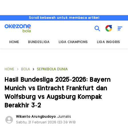
Scroll kebawah untuk membaca artikel
HOME
BUNDESLIGA
LIGA CHAMPIONS
LIGA INGGRIS
HOME
BOLA
SEPAKBOLA DUNIA
Hasil Bundesliga 2025-2026: Bayern
Munich vs Eintracht Frankfurt dan
Wolfsburg vs Augsburg Kompak
Berakhir 3-2
Wikanto Arungbudoyo
,
Jurnalis
Sabtu, 21 Februari 2026 |23:39 WIB