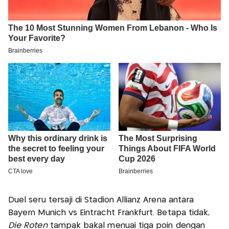
Duel seru tersaji di Stadion Allianz Arena antara
Bayern Munich vs Eintracht Frankfurt. Betapa tidak,
Die Roten
tampak bakal menuai tiga poin dengan