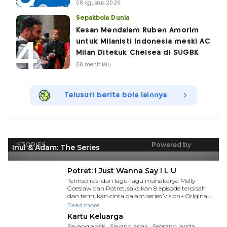
08 Agustus 2026
Sepakbola Dunia
Kesan Mendalam Ruben Amorim
untuk Milanisti Indonesia meski AC
Milan Ditekuk Chelsea di SUGBK
58 menit lalu
Telusuri berita bola lainnya