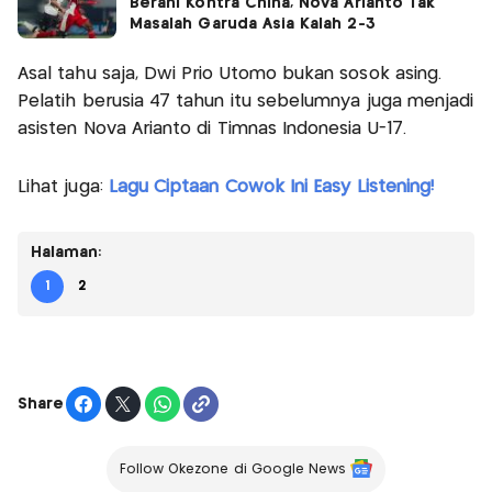
Berani Kontra China, Nova Arianto Tak
Masalah Garuda Asia Kalah 2-3
Asal tahu saja, Dwi Prio Utomo bukan sosok asing.
Pelatih berusia 47 tahun itu sebelumnya juga menjadi
asisten Nova Arianto di Timnas Indonesia U-17.
Lihat juga:
Lagu Ciptaan Cowok Ini Easy Listening!
Halaman:
1
2
Share
Follow Okezone di Google News