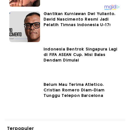
Gantikan Kurniawan Dwi Yulianto,
David Nascimento Resmi Jadi
Pelatih Timnas Indonesia U-17!
Indonesia Bentrok Singapura Lagi
di FIFA ASEAN Cup, Misi Balas
Dendam Dimulai
Belum Mau Terima Atletico,
Cristian Romero Diam-Diam
Tunggu Telepon Barcelona
Terpopuler