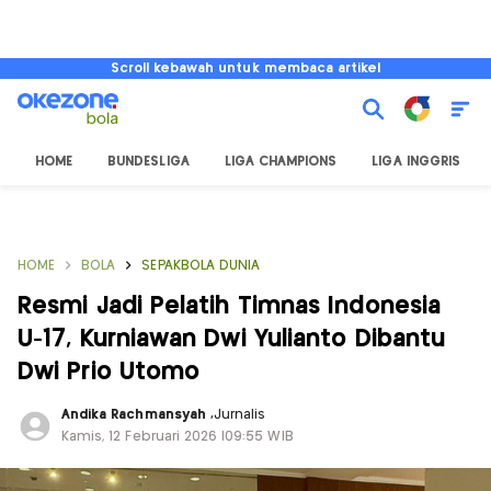
Scroll kebawah untuk membaca artikel
HOME
BUNDESLIGA
LIGA CHAMPIONS
LIGA INGGRIS
HOME
BOLA
SEPAKBOLA DUNIA
Resmi Jadi Pelatih Timnas Indonesia
U-17, Kurniawan Dwi Yulianto Dibantu
Dwi Prio Utomo
Andika Rachmansyah
,
Jurnalis
Kamis, 12 Februari 2026 |09:55 WIB