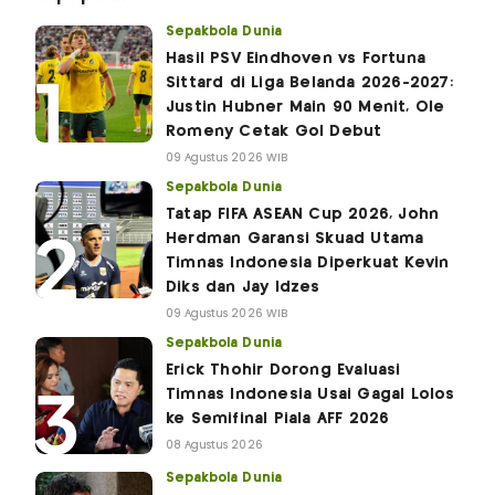
Sepakbola Dunia
Hasil PSV Eindhoven vs Fortuna
Sittard di Liga Belanda 2026-2027:
Justin Hubner Main 90 Menit, Ole
Romeny Cetak Gol Debut
09 Agustus 2026 WIB
Sepakbola Dunia
Tatap FIFA ASEAN Cup 2026, John
Herdman Garansi Skuad Utama
Timnas Indonesia Diperkuat Kevin
Diks dan Jay Idzes
09 Agustus 2026 WIB
Sepakbola Dunia
Erick Thohir Dorong Evaluasi
Timnas Indonesia Usai Gagal Lolos
ke Semifinal Piala AFF 2026
08 Agustus 2026
Sepakbola Dunia