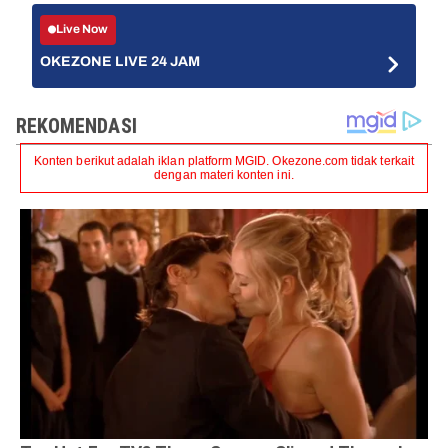
Live Now
OKEZONE LIVE 24 JAM