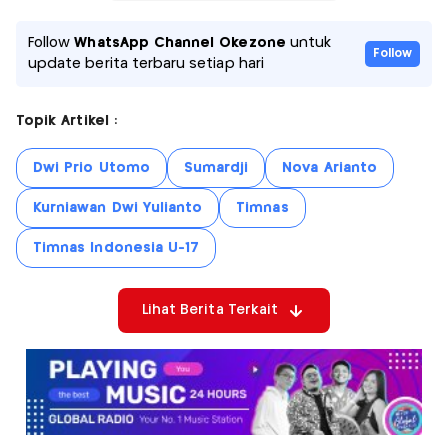
Follow
WhatsApp Channel Okezone
untuk
Follow
update berita terbaru setiap hari
Topik Artikel :
Dwi Prio Utomo
Sumardji
Nova Arianto
Kurniawan Dwi Yulianto
Timnas
Timnas Indonesia U-17
Lihat Berita Terkait