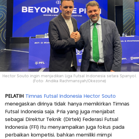
Hector Souto ingin menjadikan Liga Futsal Indonesia setara Spanyol.
(Foto: Andika Rachmansyah/Okezone)
PELATIH
Timnas Futsal Indonesia
Hector Souto
menegaskan dirinya tidak hanya memikirkan Timnas
Futsal Indonesia saja. Pria yang juga menjabat
sebagai Direktur Teknik (Dirtek) Federasi Futsal
Indonesia (FFI) itu menyampaikan juga fokus pada
perbaikan kompetisi, bahkan memiliki mimpi