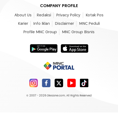
COMPANY PROFILE
About Us
Redaksi
Privacy Policy
Kotak Pos
Karier
Info Iklan
Disclaimer
MNC Peduli
Profile MNC Group
MNC Group Bisnis
© 2007 - 2026
Okezone.com
, All Rights Reserved