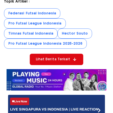
Topik Artikel :
Federasi Futsal Indonesia
Pro Futsal League Indonesia
Timnas Futsal Indonesia
Hector Souto
Pro Futsal League Indonesia 2025-2026
Lihat Berita Terkait
Live Now
LIVE SINGAPURA VS INDONESIA | LIVE REACTION