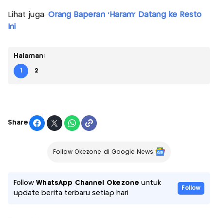
Lihat juga:
Orang Baperan 'Haram' Datang ke Resto
Ini
Halaman:
1
2
Share
Follow Okezone di Google News
Follow
WhatsApp Channel Okezone
untuk
Follow
update berita terbaru setiap hari