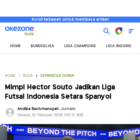
Scroll kebawah untuk membaca artikel
HOME
BUNDESLIGA
LIGA CHAMPIONS
LIGA INGGRIS
HOME
BOLA
SEPAKBOLA DUNIA
Mimpi Hector Souto Jadikan Liga
Futsal Indonesia Setara Spanyol
Andika Rachmansyah
,
Jurnalis
Selasa, 10 Februari 2026 |05:31 WIB