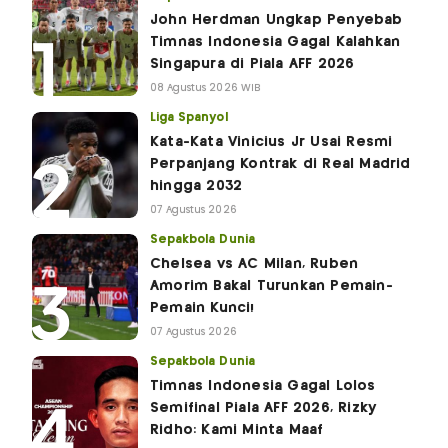
John Herdman Ungkap Penyebab
Timnas Indonesia Gagal Kalahkan
Singapura di Piala AFF 2026
08 Agustus 2026 WIB
Liga Spanyol
Kata-Kata Vinicius Jr Usai Resmi
Perpanjang Kontrak di Real Madrid
hingga 2032
07 Agustus 2026
Sepakbola Dunia
Chelsea vs AC Milan, Ruben
Amorim Bakal Turunkan Pemain-
Pemain Kunci!
07 Agustus 2026
Sepakbola Dunia
Timnas Indonesia Gagal Lolos
Semifinal Piala AFF 2026, Rizky
Ridho: Kami Minta Maaf