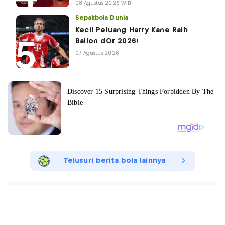
08 Agustus 2026 WIB
Sepakbola Dunia
Kecil Peluang Harry Kane Raih
Ballon dOr 2026!
07 Agustus 2026
Telusuri berita bola lainnya