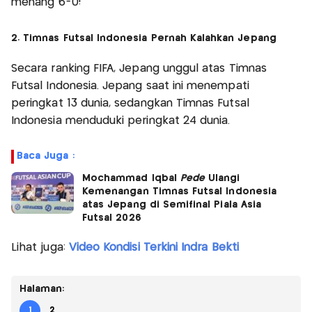
menang 6-0!
2. Timnas Futsal Indonesia Pernah Kalahkan Jepang
Secara ranking FIFA, Jepang unggul atas Timnas
Futsal Indonesia. Jepang saat ini menempati
peringkat 13 dunia, sedangkan Timnas Futsal
Indonesia menduduki peringkat 24 dunia.
Baca Juga :
Mochammad Iqbal
Pede
Ulangi
Kemenangan Timnas Futsal Indonesia
atas Jepang di Semifinal Piala Asia
Futsal 2026
Lihat juga:
Video Kondisi Terkini Indra Bekti
Halaman:
1
2