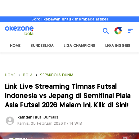
Scroll kebawah untuk membaca artikel
HOME
BUNDESLIGA
LIGA CHAMPIONS
LIGA INGGRIS
HOME
BOLA
SEPAKBOLA DUNIA
Link Live Streaming Timnas Futsal
Indonesia vs Jepang di Semifinal Piala
Asia Futsal 2026 Malam Ini, Klik di Sini!
Ramdani Bur
,
Jurnalis
Kamis, 05 Februari 2026 |17:14 WIB