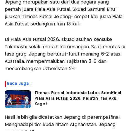
Jepang merupakan satu dari dua negara yang
pernah juara Piala Asia Futsal. Skuad Samurai Biru -
julukan Timnas Futsal Jepang- empat kali juara Piala
Asia Futsal, sedangkan Iran 13 kali.
Di Piala Asia Futsal 2026, skuad asuhan Kensuke
Takahashi selalu meraih kemenangan. Saat mentas di
fase grup, Jepang berturut-turut menang 6-2 atas
Australia, mempermalukan Tajikistan 3-0 dan
menumbangkan Uzbekistan 2-1.
Baca Juga :
Timnas Futsal Indonesia Lolos Semifinal
Piala Asia Futsal 2026, Pelatih Iran Akui
Kaget
Hasil lebih gila dicatatkan Jepang di perempatfinal.
Menghadapi tim kuda hitam Afghanistan, Jepang