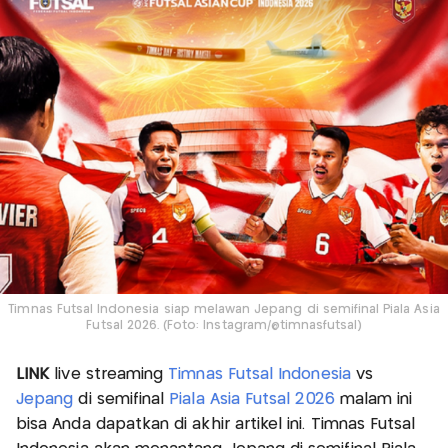
Timnas Futsal Indonesia siap melawan Jepang di semifinal Piala Asia
Futsal 2026. (Foto: Instagram/@timnasfutsal)
LINK
live streaming
Timnas Futsal Indonesia
vs
Jepang
di semifinal
Piala Asia Futsal 2026
malam ini
bisa Anda dapatkan di akhir artikel ini. Timnas Futsal