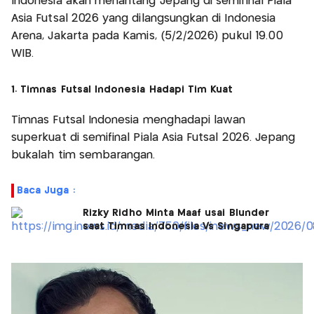
Indonesia akan menantang Jepang di semifinal Piala
Asia Futsal 2026 yang dilangsungkan di Indonesia
Arena, Jakarta pada Kamis, (5/2/2026) pukul 19.00
WIB.
1. Timnas Futsal Indonesia Hadapi Tim Kuat
Timnas Futsal Indonesia menghadapi lawan
superkuat di semifinal Piala Asia Futsal 2026. Jepang
bukalah tim sembarangan.
Baca Juga :
Rizky Ridho Minta Maaf usai Blunder
saat Timnas Indonesia Vs Singapura