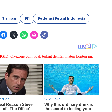
r Sianipar
FFI
Federasi Futsal Indonesia