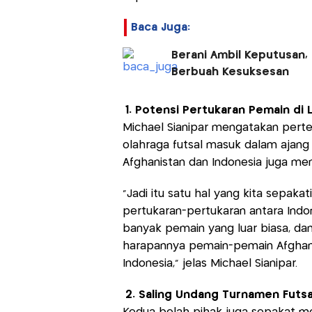
Baca Juga:
Berani Ambil Keputusan, 
Berbuah Kesuksesan
1. Potensi Pertukaran Pemain di 
Michael Sianipar mengatakan pert
olahraga futsal masuk dalam ajang 
Afghanistan dan Indonesia juga mem
"Jadi itu satu hal yang kita sepakati.
pertukaran-pertukaran antara Indo
banyak pemain yang luar biasa, dan
harapannya pemain-pemain Afghanis
Indonesia," jelas Michael Sianipar.
2. Saling Undang Turnamen Futsa