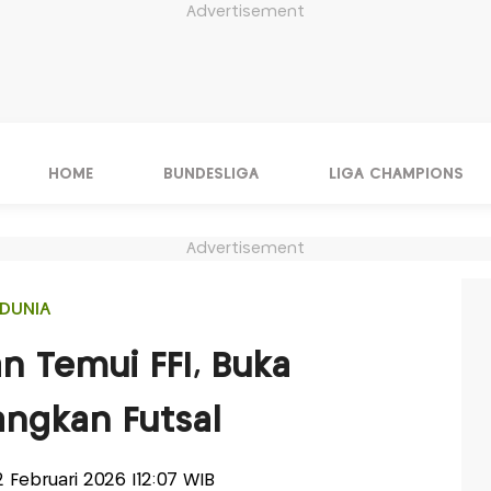
Advertisement
HOME
BUNDESLIGA
LIGA CHAMPIONS
Advertisement
DUNIA
n Temui FFI, Buka
ngkan Futsal
02 Februari 2026 |12:07 WIB