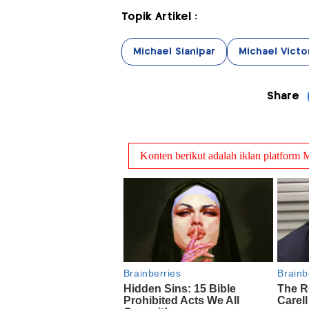
Topik Artikel :
Michael Sianipar
Michael Victo
Share