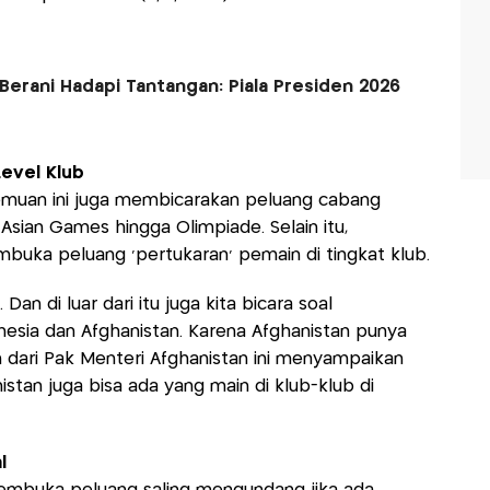
Berani Hadapi Tantangan: Piala Presiden 2026
Level Klub
emuan ini juga membicarakan peluang cabang
Asian Games hingga Olimpiade. Selain itu,
buka peluang 'pertukaran' pemain di tingkat klub.
 Dan di luar dari itu juga kita bicara soal
nesia dan Afghanistan. Karena Afghanistan punya
 dari Pak Menteri Afghanistan ini menyampaikan
tan juga bisa ada yang main di klub-klub di
l