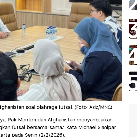
ghanistan soal olahraga futsal. (Foto: Aziz/MNC)
nya, Pak Menteri dari Afghanistan menyampaikan
an futsal bersama-sama," kata Michael Sianipar
arta pada Senin (2/2/2026).