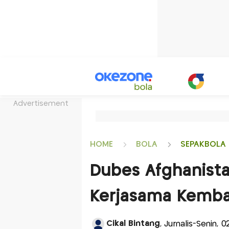
Advertisement
HOME
BOLA
SEPAKBOLA 
Dubes Afghanista
Kerjasama Kemba
Cikal Bintang
, Jurnalis-Senin, 