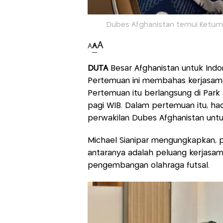
Dubes Afghanistan temui Ketum FF
A
A
A
DUTA
Besar Afghanistan untuk Indo
Pertemuan ini membahas kerjasam
Pertemuan itu berlangsung di Park
pagi WIB. Dalam pertemuan itu, ha
perwakilan Dubes Afghanistan untu
Michael Sianipar mengungkapkan, 
antaranya adalah peluang kerjasam
pengembangan olahraga futsal.