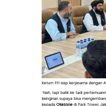
Ketum FFI siap kerjasama dengan Af
"Nah, tapi balik ke tadi pertemuan
keinginan supaya bisa mengembangk
kepada
Okezone
di Park Tower, Jak