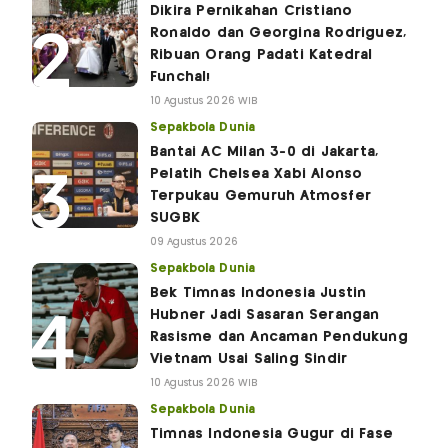
Dikira Pernikahan Cristiano
Ronaldo dan Georgina Rodriguez,
Ribuan Orang Padati Katedral
Funchal!
10 Agustus 2026 WIB
Sepakbola Dunia
Bantai AC Milan 3-0 di Jakarta,
Pelatih Chelsea Xabi Alonso
Terpukau Gemuruh Atmosfer
SUGBK
09 Agustus 2026
Sepakbola Dunia
Bek Timnas Indonesia Justin
Hubner Jadi Sasaran Serangan
Rasisme dan Ancaman Pendukung
Vietnam Usai Saling Sindir
10 Agustus 2026 WIB
Sepakbola Dunia
Timnas Indonesia Gugur di Fase