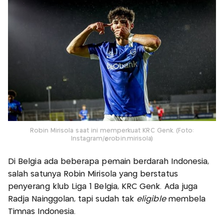
Robin Mirisola saat ini memperkuat KRC Genk. (Foto:
Instagram/@robin.mirisola)
Di Belgia ada beberapa pemain berdarah Indonesia,
salah satunya Robin Mirisola yang berstatus
penyerang klub Liga 1 Belgia, KRC Genk. Ada juga
Radja Nainggolan, tapi sudah tak
eligible
membela
Timnas Indonesia.