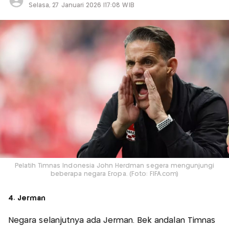
Selasa, 27 Januari 2026 |17:08 WIB
Pelatih Timnas Indonesia John Herdman segera mengunjungi
beberapa negara Eropa. (Foto: FIFA.com)
4. Jerman
Negara selanjutnya ada Jerman. Bek andalan Timnas