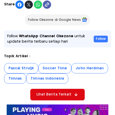
Share
Follow Okezone di Google News
Follow
WhatsApp Channel Okezone
untuk
Follow
update berita terbaru setiap hari
Topik Artikel :
Pascal Struijk
Soccer Time
John Herdman
Timnas
Timnas Indonesia
Lihat Berita Terkait