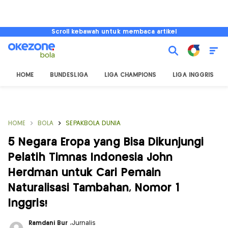
Scroll kebawah untuk membaca artikel
HOME
BUNDESLIGA
LIGA CHAMPIONS
LIGA INGGRIS
HOME
BOLA
SEPAKBOLA DUNIA
5 Negara Eropa yang Bisa Dikunjungi
Pelatih Timnas Indonesia John
Herdman untuk Cari Pemain
Naturalisasi Tambahan, Nomor 1
Inggris!
Ramdani Bur
,
Jurnalis