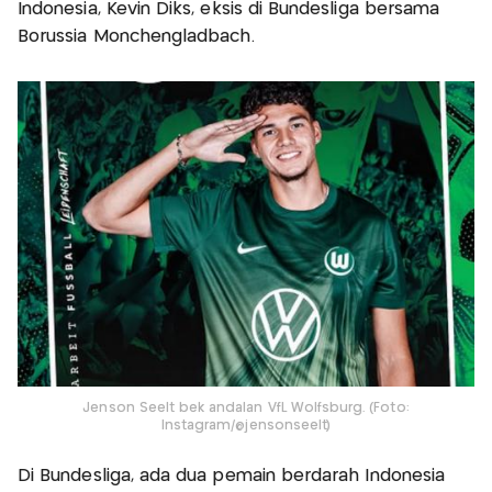
Indonesia, Kevin Diks, eksis di Bundesliga bersama
Borussia Monchengladbach.
Jenson Seelt bek andalan VfL Wolfsburg. (Foto:
Instagram/@jensonseelt)
Di Bundesliga, ada dua pemain berdarah Indonesia