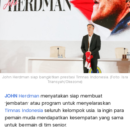
John Herdman siap bangkitkan prestasi Timnas Indonesia. (Foto: Isra
Triansyah/Okezone)
JOHN
Herdman
menyatakan siap membuat
'jembatan' atau program untuk menyelaraskan
Timnas Indonesia
seluruh kelompok usia. Ia ingin para
pemain muda mendapatkan kesempatan yang sama
untuk bermain di tim senior.