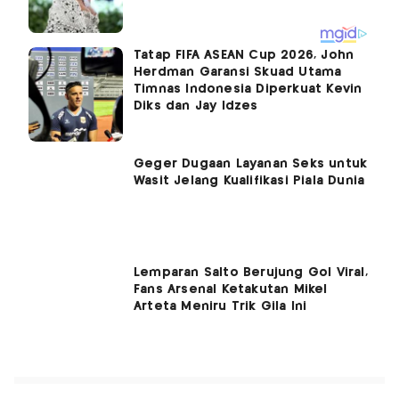
Tatap FIFA ASEAN Cup 2026, John
Herdman Garansi Skuad Utama
Timnas Indonesia Diperkuat Kevin
Diks dan Jay Idzes
Geger Dugaan Layanan Seks untuk
Wasit Jelang Kualifikasi Piala Dunia
Lemparan Salto Berujung Gol Viral,
Fans Arsenal Ketakutan Mikel
Arteta Meniru Trik Gila Ini