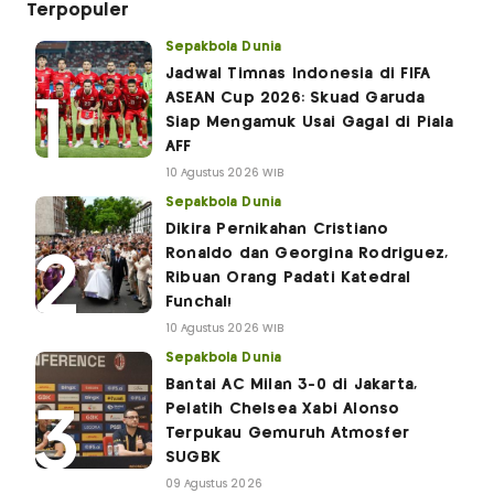
Terpopuler
Sepakbola Dunia
Jadwal Timnas Indonesia di FIFA
ASEAN Cup 2026: Skuad Garuda
Siap Mengamuk Usai Gagal di Piala
AFF
10 Agustus 2026 WIB
Sepakbola Dunia
Dikira Pernikahan Cristiano
Ronaldo dan Georgina Rodriguez,
Ribuan Orang Padati Katedral
Funchal!
10 Agustus 2026 WIB
Sepakbola Dunia
Bantai AC Milan 3-0 di Jakarta,
Pelatih Chelsea Xabi Alonso
Terpukau Gemuruh Atmosfer
SUGBK
09 Agustus 2026