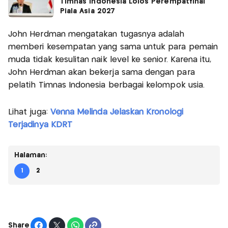
Timnas Indonesia Lolos Perempatfinal
Piala Asia 2027
John Herdman mengatakan tugasnya adalah
memberi kesempatan yang sama untuk para pemain
muda tidak kesulitan naik level ke senior. Karena itu,
John Herdman akan bekerja sama dengan para
pelatih Timnas Indonesia berbagai kelompok usia.
Lihat juga:
Venna Melinda Jelaskan Kronologi
Terjadinya KDRT
Halaman:
1
2
Share