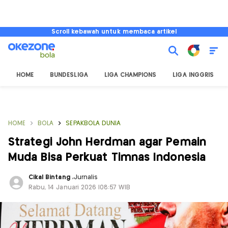
Scroll kebawah untuk membaca artikel
HOME
BUNDESLIGA
LIGA CHAMPIONS
LIGA INGGRIS
HOME
BOLA
SEPAKBOLA DUNIA
Strategi John Herdman agar Pemain
Muda Bisa Perkuat Timnas Indonesia
Cikal Bintang
,
Jurnalis
Rabu, 14 Januari 2026 |08:57 WIB