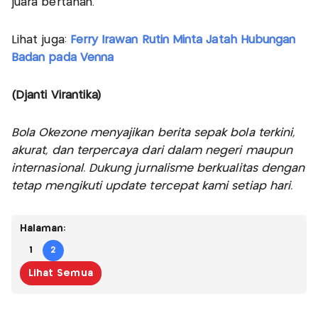
juara bertahan.
Lihat juga:
Ferry Irawan Rutin Minta Jatah Hubungan
Badan pada Venna
(Djanti Virantika)
Bola Okezone menyajikan berita sepak bola terkini,
akurat, dan terpercaya dari dalam negeri maupun
internasional. Dukung jurnalisme berkualitas dengan
tetap mengikuti update tercepat kami setiap hari.
Halaman:
1
2
Lihat Semua