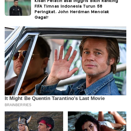
Kisah Pelatih asal Inggris Bikin Ranking
FIFA Timnas Indonesia Turun 58
Peringkat, John Herdman Menolak
Gagal?