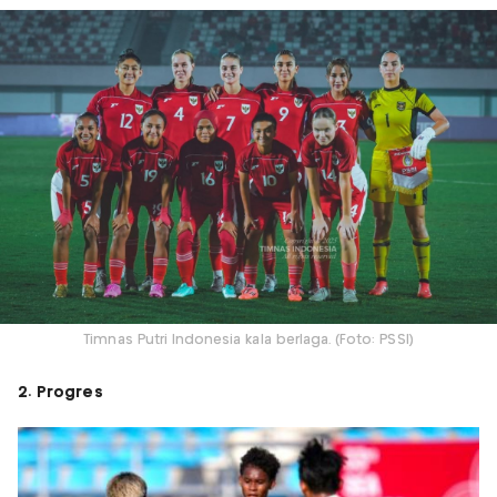
Timnas Putri Indonesia kala berlaga. (Foto: PSSI)
2. Progres