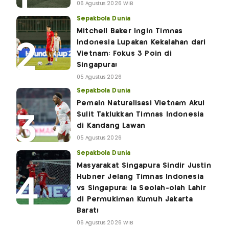
06 Agustus 2026 WIB
Sepakbola Dunia
Mitchell Baker Ingin Timnas
Indonesia Lupakan Kekalahan dari
Vietnam: Fokus 3 Poin di
Singapura!
05 Agustus 2026
Sepakbola Dunia
Pemain Naturalisasi Vietnam Akui
Sulit Taklukkan Timnas Indonesia
di Kandang Lawan
05 Agustus 2026
Sepakbola Dunia
Masyarakat Singapura Sindir Justin
Hubner Jelang Timnas Indonesia
vs Singapura: Ia Seolah-olah Lahir
di Permukiman Kumuh Jakarta
Barat!
06 Agustus 2026 WIB