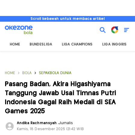
Scroll kebawah untuk membaca artikel
HOME
BUNDESLIGA
LIGA CHAMPIONS
LIGA INGGRIS
HOME
BOLA
SEPAKBOLA DUNIA
Pasang Badan, Akira Higashiyama
Tanggung Jawab Usai Timnas Putri
Indonesia Gagal Raih Medali di SEA
Games 2025
Andika Rachmansyah
,
Jurnalis
Kamis, 18 Desember 2025 |21:42 WIB