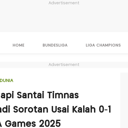
Advertisement
HOME
BUNDESLIGA
LIGA CHAMPIONS
Advertisement
DUNIA
gapi Santai Timnas
di Sorotan Usai Kalah 0-1
SEA Games 2025