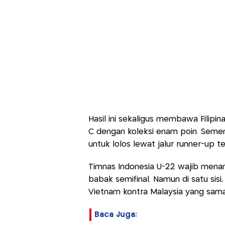
Hasil ini sekaligus membawa Filipin
C dengan koleksi enam poin. Semen
untuk lolos lewat jalur runner-up te
Timnas Indonesia U-22 wajib mena
babak semifinal. Namun di satu sis
Vietnam kontra Malaysia yang sam
Baca Juga: