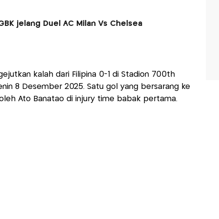
K jelang Duel AC Milan Vs Chelsea
utkan kalah dari Filipina 0-1 di Stadion 700th
 Senin 8 Desember 2025. Satu gol yang bersarang ke
oleh Ato Banatao di injury time babak pertama.