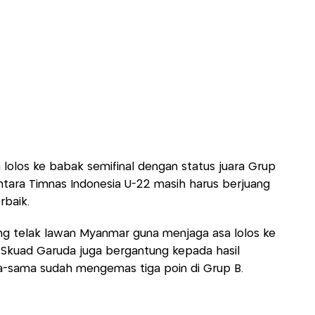
a lolos ke babak semifinal dengan status juara Grup
tara Timnas Indonesia U-22 masih harus berjuang
rbaik.
ng telak lawan Myanmar guna menjaga asa lolos ke
i, Skuad Garuda juga bergantung kepada hasil
a-sama sudah mengemas tiga poin di Grup B.