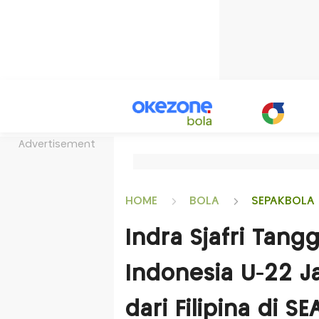
Advertisement
HOME
BOLA
SEPAKBOLA 
Indra Sjafri Tang
Indonesia U-22 Ja
dari Filipina di 