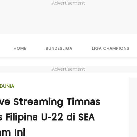
Advertisement
HOME
BUNDESLIGA
LIGA CHAMPIONS
Advertisement
DUNIA
 Live Streaming Timnas
 Filipina U-22 di SEA
m Ini