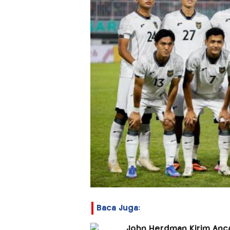
Baca Juga:
John Herdman Kirim Anca