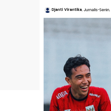
Djanti Virantika
, Jurnalis-Seni