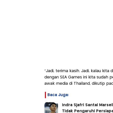
“Jadi, terima kasih. Jadi, kalau kit
dengan SEA Games ini kita sudah pe
awak media di Thailand, dikutip pad
Baca Juga:
Indra Sjafri Santai Mars
Tidak Pengaruhi Persiap