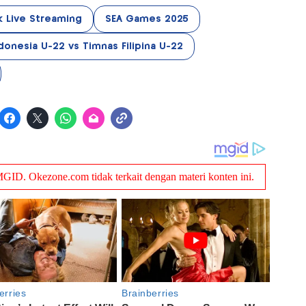
k Live Streaming
SEA Games 2025
donesia U-22 vs Timnas Filipina U-22