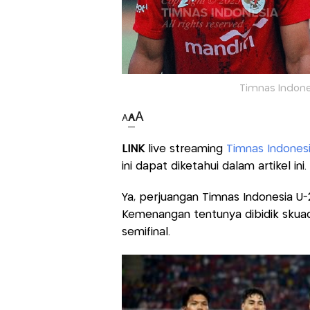
Timnas Indones
A
A
A
LINK
live streaming
Timnas Indones
ini dapat diketahui dalam artikel ini
Ya, perjuangan Timnas Indonesia U-
Kemenangan tentunya dibidik sku
semifinal.