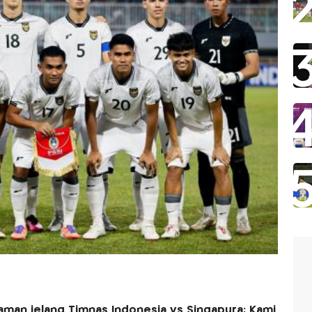
man jelang Timnas Indonesia vs Singapura: Kami