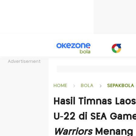
Advertisement
HOME
BOLA
SEPAKBOLA 
Hasil Timnas Lao
U-22 di SEA Gam
Warriors
Menang 2