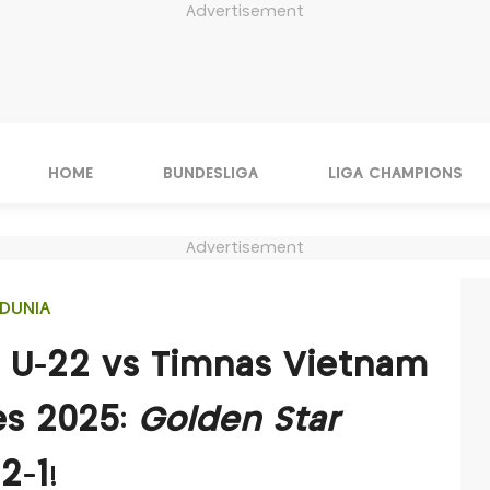
Advertisement
HOME
BUNDESLIGA
LIGA CHAMPIONS
Advertisement
DUNIA
s U-22 vs Timnas Vietnam
es 2025:
Golden Star
-1!