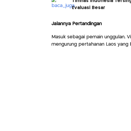
Timnas Indonesia Tersingk
Evaluasi Besar
Jalannya Pertandingan
Masuk sebagai pemain unggulan, Vi
mengurung pertahanan Laos yang b