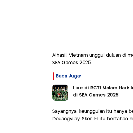
Alhasil, Vietnam unggul duluan di 
SEA Games 2025.
Baca Juga:
Live di RCTI Malam Hari!
di SEA Games 2025
Sayangnya, keunggulan itu hanya b
Douangvilay. Skor 1-1 itu bertahan h