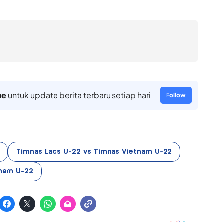
ne
untuk update berita terbaru setiap hari
Follow
Timnas Laos U-22 vs Timnas Vietnam U-22
nam U-22