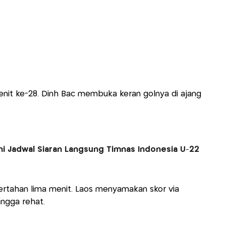
menit ke-28. Dinh Bac membuka keran golnya di ajang
 Ini Jadwal Siaran Langsung Timnas Indonesia U-22
ertahan lima menit. Laos menyamakan skor via
ingga rehat.