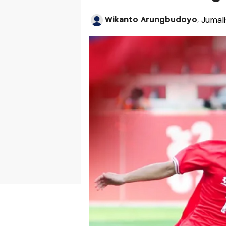
Wikanto Arungbudoyo
, Jurna