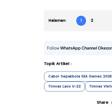
Halaman:
1
2
Follow
WhatsApp Channel Okezo
Topik Artikel :
Cabor Sepakbola SEA Games 2025
Timnas Laos U-22
Timnas Viet
Share